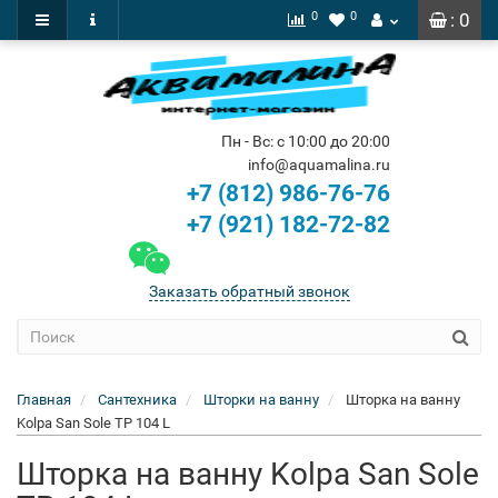
0
0
: 0
Пн - Вс: с 10:00 до 20:00
info@aquamalina.ru
+7 (812) 986-76-76
+7 (921) 182-72-82
Заказать обратный звонок
Главная
Сантехника
Шторки на ванну
Шторка на ванну
Kolpa San Sole TP 104 L
Шторка на ванну Kolpa San Sole