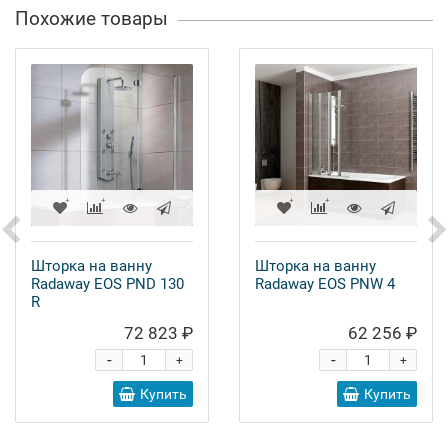
Похожие товары
Шторка на ванну
Шторка на ванну
Radaway EOS PND 130
Radaway EOS PNW 4
R
72 823 ₽
62 256 ₽
-
-
+
+
Купить
Купить