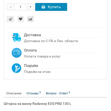
-
Купить
+
Доставка
Доставка по С-Пб и Лен. области
Оплата
Оплата товара и услуг
Подъём
Подъём на этаж
0
0
Описание
Отзывы
Вопрос - Ответ
Шторка на ванну Radaway EOS PND 130 L