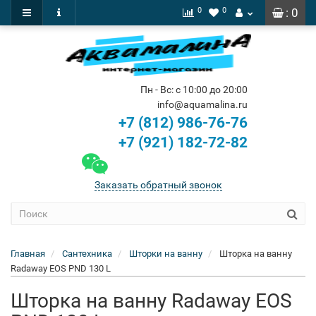
0
0
: 0
Пн - Вс: с 10:00 до 20:00
info@aquamalina.ru
+7 (812) 986-76-76
+7 (921) 182-72-82
Заказать обратный звонок
Главная
Сантехника
Шторки на ванну
Шторка на ванну
Radaway EOS PND 130 L
Шторка на ванну Radaway EOS