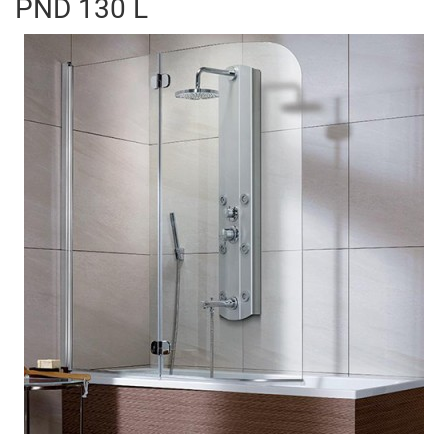
PND 130 L