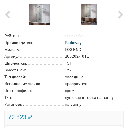
Рейтинг:
Производитель:
Radaway
Модель:
EOS PND
Артикул:
205202-101L
Ширина, см:
131
Высота, см:
152
Тип дверей:
складные
Исполнение стекла:
прозрачное
Цвет профиля:
хром
Тип:
душевая шторка на ванну
Установка:
на ванну
72 823 ₽