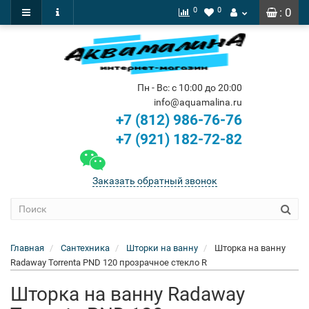
0
0
: 0
Пн - Вс: с 10:00 до 20:00
info@aquamalina.ru
+7 (812) 986-76-76
+7 (921) 182-72-82
Заказать обратный звонок
Главная
Сантехника
Шторки на ванну
Шторка на ванну
Radaway Torrenta PND 120 прозрачное стекло R
Шторка на ванну Radaway