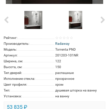
Рейтинг:
Производитель:
Radaway
Модель:
Torrenta PND
Артикул:
201203-101NR
Ширина, см:
122
Высота, см:
150
Тип дверей:
распашные
Исполнение стекла:
прозрачное
Цвет профиля:
хром
Тип:
душевая шторка на ванну
Установка:
на ванну
53 835 ₽