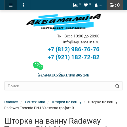
0
0
: 0
Пн - Вс: с 10:00 до 20:00
info@aquamalina.ru
+7 (812) 986-76-76
+7 (921) 182-72-82
Заказать обратный звонок
Главная
Сантехника
Шторки на ванну
Шторка на ванну
Radaway Torrenta PNJ 80 стекло графит R
Шторка на ванну Radaway