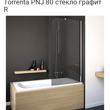
Torrenta PNJ 80 стекло графит
R