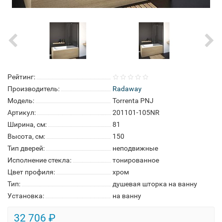
Рейтинг:
Производитель:
Radaway
Модель:
Torrenta PNJ
Артикул:
201101-105NR
Ширина, см:
81
Высота, см:
150
Тип дверей:
неподвижные
Исполнение стекла:
тонированное
Цвет профиля:
хром
Тип:
душевая шторка на ванну
Установка:
на ванну
32 706 ₽