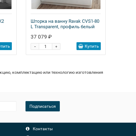
K2
Шторка на ванну Ravak CVS1-80
L Transparent, профиль белый
37 079 ₽
-
упить
Купить
+
укцию, комплектацию или технологию изготовления
Подписаться
Контакты