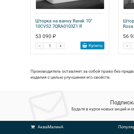
Шторка на ванну Ravak 10°
Штор
10CVS2 7QRA0103Z1 R
Rosa 
53 090 ₽
56 9
-
-
Купить
+
Производитель оставляет за собой право без пред
изделия с целью улучшения его свойств.
Подписк
Будьте в курсе новых акций и 
АкваМалинА
Популяр