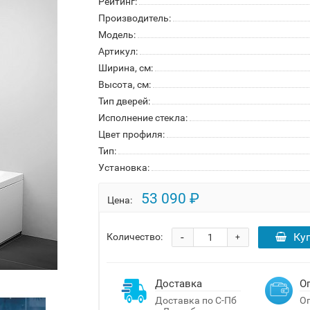
Рейтинг:
Производитель:
Модель:
Артикул:
Ширина, см:
Высота, см:
Тип дверей:
Исполнение стекла:
Цвет профиля:
Тип:
Установка:
53 090 ₽
Цена:
-
Ку
Количество:
+
Доставка
О
Доставка по С-Пб
Оп