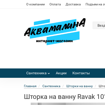
О компании
Оплата
Доставка
Подъем на 
Вез
Сантехника
Акции
Контакты
Главная
Сантехника
Шторки на ванну
Што
Шторка на ванну Ravak 1