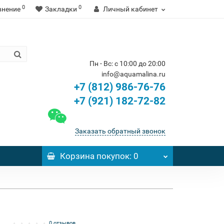
0
0
внение
Закладки
Личный кабинет
Пн - Вс: с 10:00 до 20:00
info@aquamalina.ru
+7 (812) 986-76-76
+7 (921) 182-72-82
Заказать обратный звонок
Корзина
покупок
: 0
0 отзывов