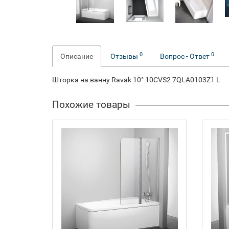
0
0
Описание
Отзывы
Вопрос - Ответ
Шторка на ванну Ravak 10° 10CVS2 7QLA0103Z1 L
Похожие товары