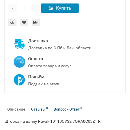
-
Купить
+
Доставка
Доставка по С-Пб и Лен. области
Оплата
Оплата товара и услуг
Подъём
Подъём на этаж
0
0
Описание
Отзывы
Вопрос - Ответ
Шторка на ванну Ravak 10° 10CVS2 7QRA0C03Z1 R