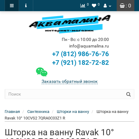
0
0
: 0
Пн - Вс: с 10:00 до 20:00
info@aquamalina.ru
+7 (812) 986-76-76
+7 (921) 182-72-82
Заказать обратный звонок
Главная
Сантехника
Шторки на ванну
Шторка на ванну
Ravak 10° 10CVS2 7QRA0C03Z1 R
Шторка на ванну Ravak 10°