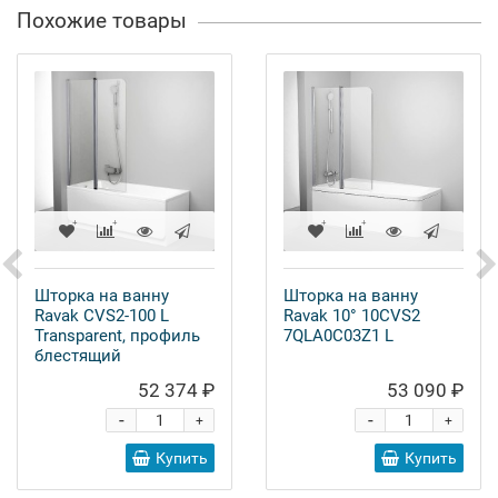
Похожие товары
Шторка на ванну
Шторка на ванну
Ravak CVS2-100 L
Ravak 10° 10CVS2
Transparent, профиль
7QLA0C03Z1 L
блестящий
52 374 ₽
53 090 ₽
-
-
+
+
Купить
Купить