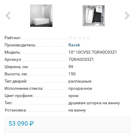
Рейтинг:
Производитель:
Ravak
Модель:
10° 10CVS2 7QRA0C03Z1
Артикул:
7QRA0C03Z1
Ширина, см:
99
Высота, см:
150
Тип дверей:
распашные
Исполнение стекла:
прозрачное
Цвет профиля:
хром
Тип:
душевая шторка на ванну
Установка:
на ванну
53 090 ₽