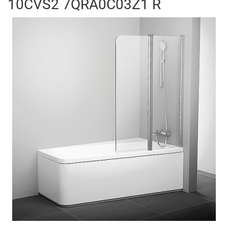
10CVS2 7QRA0C03Z1 R