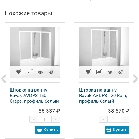
Похожие товары
Шторка на ванну
Шторка на ванну
Ravak AVDP3-150
Ravak AVDP3-120 Rain,
Grape, профиль белый
профиль белый
55 337 ₽
38 670 ₽
-
-
+
+
Купить
Купить