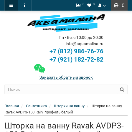
0
0
: 0
Пн - Вс: с 10:00 до 20:00
info@aquamalina.ru
+7 (812) 986-76-76
+7 (921) 182-72-82
Заказать обратный звонок
Главная
Сантехника
Шторки на ванну
Шторка на ванну
Ravak AVDP3-150 Rain, профиль белый
Шторка на ванну Ravak AVDP3-