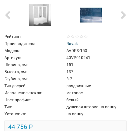
Рейтинг:
Производитель:
Ravak
Модель:
AVDP3-150
Артикул:
40VP010241
Ширина, см:
151
Высота, см:
137
Глубина, см:
6.7
Тип дверей:
раздвижные
Исполнение стекла:
матовое
Цвет профиля:
белый
Тип:
душевая шторка на ванну
Установка:
на ванну
44 756 ₽