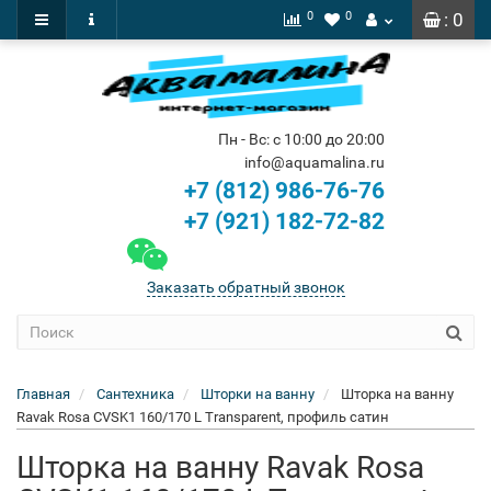
0
0
: 0
Пн - Вс: с 10:00 до 20:00
info@aquamalina.ru
+7 (812) 986-76-76
+7 (921) 182-72-82
Заказать обратный звонок
Главная
Сантехника
Шторки на ванну
Шторка на ванну
Ravak Rosa CVSK1 160/170 L Transparent, профиль сатин
Шторка на ванну Ravak Rosa