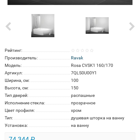
Рейтинг:
Производитель:
Ravak
Модель:
Rosa CVSK1 160/170
Артикул:
7QLS0U00Y1
Ширина, см:
100
Высота, см:
150
Тип дверей:
распашные
Исполнение стекла:
прозрачное
Цвет профиля:
хром
Тип:
душевая шторка на ванну
Установка:
на ванну
74 344 ₽