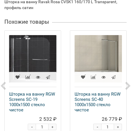
Шторка на ванну Ravak Rosa CVSK1 160/170 L Transparent,
профиль сатин
Похожие товары
Шторка на ванну RGW
Шторка на ванну RGW
Screens SC-19
Screens SC-40
1000x1500 стекло
1000x1500 стекло
чистое
чистое
2 532 ₽
26 779 ₽
-
-
+
+