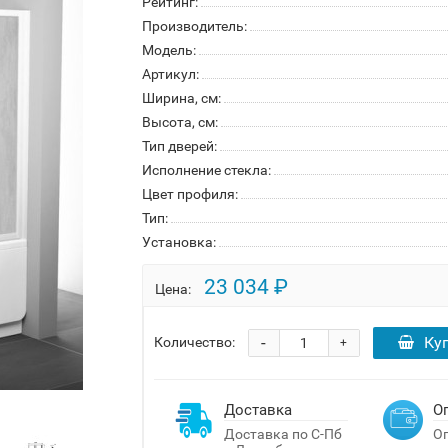
Рейтинг:
Производитель:
Модель:
Артикул:
Ширина, см:
Высота, см:
Тип дверей:
Исполнение стекла:
Цвет профиля:
Тип:
Установка:
23 034 ₽
Цена:
-
Ку
Количество:
+
Доставка
О
Доставка по С-Пб
Оп