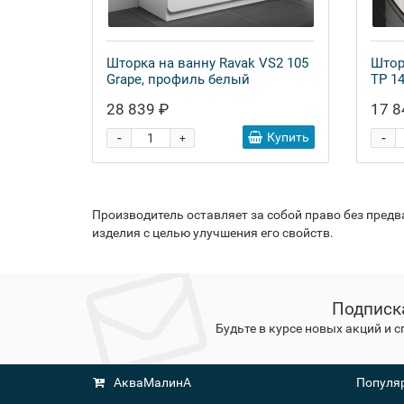
Шторка на ванну Ravak VS2 105
Штор
Grape, профиль белый
TP 1
28 839 ₽
17 8
-
-
Купить
+
Производитель оставляет за собой право без пред
изделия с целью улучшения его свойств.
Подписк
Будьте в курсе новых акций и 
АкваМалинА
Популяр