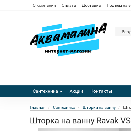
О компании
Оплата
Доставка
Подъем на 
Вез
Сантехника
Акции
Контакты
Главная
Сантехника
Шторки на ванну
Што
Шторка на ванну Ravak VS