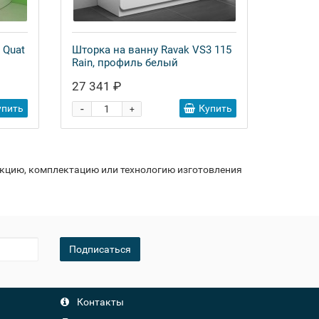
 Quat
Шторка на ванну Ravak VS3 115
Rain, профиль белый
27 341 ₽
-
упить
Купить
+
укцию, комплектацию или технологию изготовления
Подписаться
Контакты