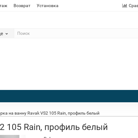
этаж
Возврат
Установка
Сра
де
рка на ванну Ravak VS2 105 Rain, профиль белый
2 105 Rain, профиль белый