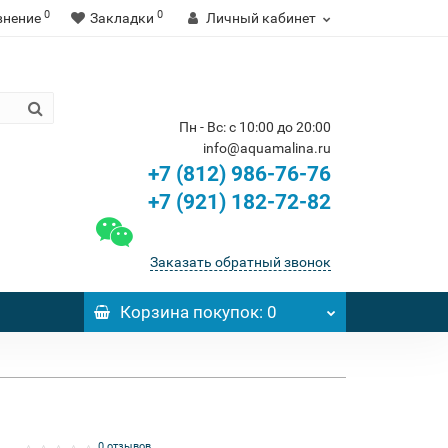
0
0
внение
Закладки
Личный кабинет
Пн - Вс: с 10:00 до 20:00
info@aquamalina.ru
+7 (812) 986-76-76
+7 (921) 182-72-82
Заказать обратный звонок
Корзина
покупок
: 0
0 отзывов