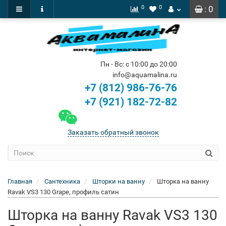
0
0
: 0
Пн - Вс: с 10:00 до 20:00
info@aquamalina.ru
+7 (812) 986-76-76
+7 (921) 182-72-82
Заказать обратный звонок
Главная
Сантехника
Шторки на ванну
Шторка на ванну
Ravak VS3 130 Grape, профиль сатин
Шторка на ванну Ravak VS3 130