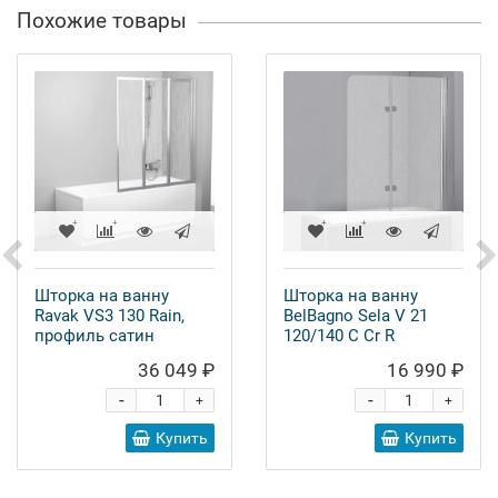
Похожие товары
Шторка на ванну
Шторка на ванну
Ravak VS3 130 Rain,
BelBagno Sela V 21
профиль сатин
120/140 C Cr R
36 049 ₽
16 990 ₽
-
-
+
+
Купить
Купить