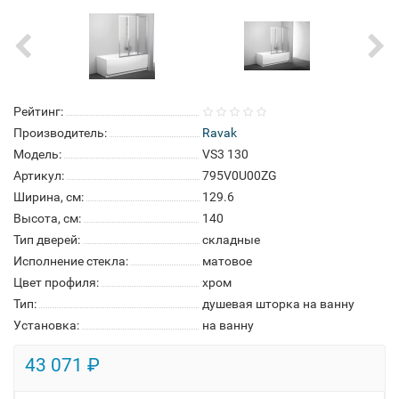
Рейтинг:
Производитель:
Ravak
Модель:
VS3 130
Артикул:
795V0U00ZG
Ширина, см:
129.6
Высота, см:
140
Тип дверей:
складные
Исполнение стекла:
матовое
Цвет профиля:
хром
Тип:
душевая шторка на ванну
Установка:
на ванну
43 071 ₽