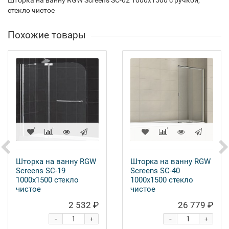
Шторка на ванну RGW Screens SC-02 1000x1500 с ручкой,
стекло чистое
Похожие товары
Шторка на ванну RGW
Шторка на ванну RGW
Screens SC-19
Screens SC-40
1000x1500 стекло
1000x1500 стекло
чистое
чистое
2 532 ₽
26 779 ₽
-
-
+
+