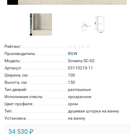
Рейтинг:
Производитель:
RGW
Модель:
Screens SC-02
Артикул:
03110210-11
Ширина, см:
100
Высота, см:
150
Тип дверей:
распашные
Исполнение стекла:
прозрачное
Цвет профиля:
хром
Тип:
душевая шторка на ванну
Установка:
на ванну
34 530 ₽