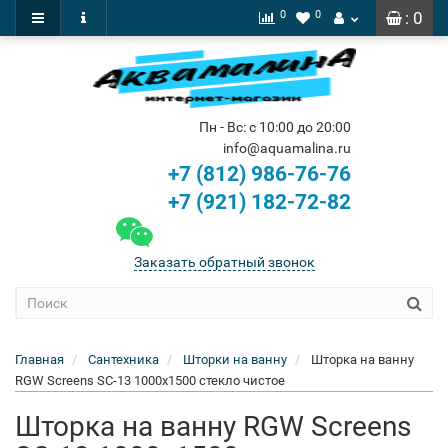
0
0
: 0
Пн - Вс: с 10:00 до 20:00
info@aquamalina.ru
+7 (812) 986-76-76
+7 (921) 182-72-82
Заказать обратный звонок
Главная
Сантехника
Шторки на ванну
Шторка на ванну
RGW Screens SC-13 1000x1500 стекло чистое
Шторка на ванну RGW Screens