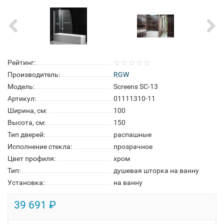
Рейтинг:
Производитель:
RGW
Модель:
Screens SC-13
Артикул:
01111310-11
Ширина, см:
100
Высота, см:
150
Тип дверей:
распашные
Исполнение стекла:
прозрачное
Цвет профиля:
хром
Тип:
душевая шторка на ванну
Установка:
на ванну
39 691 ₽