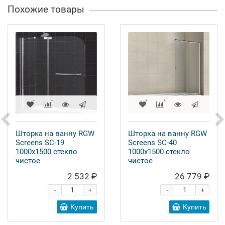
Похожие товары
Шторка на ванну RGW
Шторка на ванну RGW
Screens SC-19
Screens SC-40
1000x1500 стекло
1000x1500 стекло
чистое
чистое
2 532 ₽
26 779 ₽
-
-
+
+
Купить
Купить