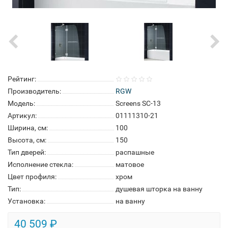
Рейтинг:
Производитель:
RGW
Модель:
Screens SC-13
Артикул:
01111310-21
Ширина, см:
100
Высота, см:
150
Тип дверей:
распашные
Исполнение стекла:
матовое
Цвет профиля:
хром
Тип:
душевая шторка на ванну
Установка:
на ванну
40 509 ₽