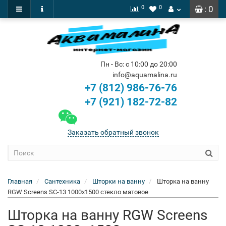
0
0
: 0
Пн - Вс: с 10:00 до 20:00
info@aquamalina.ru
+7 (812) 986-76-76
+7 (921) 182-72-82
Заказать обратный звонок
Главная
Сантехника
Шторки на ванну
Шторка на ванну
RGW Screens SC-13 1000x1500 стекло матовое
Шторка на ванну RGW Screens