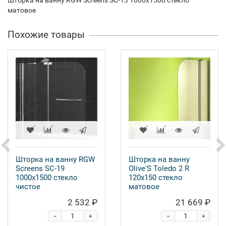
Шторка на ванну RGW Screens SC-13 1000x1500 стекло
матовое
Похожие товары
Шторка на ванну RGW
Шторка на ванну
Screens SC-19
Olive'S Toledo 2 R
1000x1500 стекло
120x150 стекло
чистое
матовое
2 532 ₽
21 669 ₽
-
-
+
+