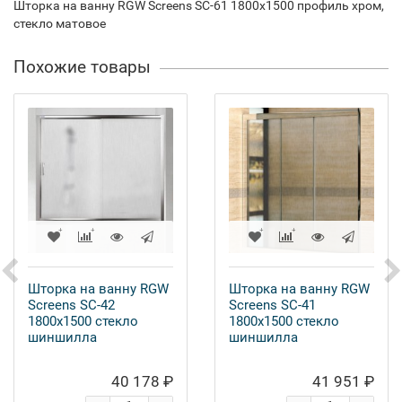
Шторка на ванну RGW Screens SC-61 1800х1500 профиль хром,
стекло матовое
Похожие товары
Шторка на ванну RGW
Шторка на ванну RGW
Screens SC-42
Screens SC-41
1800x1500 стекло
1800x1500 стекло
шиншилла
шиншилла
40 178 ₽
41 951 ₽