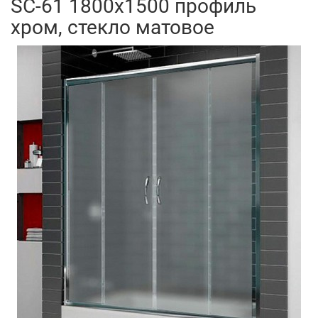
SC-61 1800х1500 профиль
хром, стекло матовое