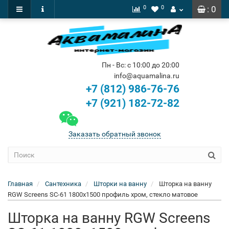
0
0
: 0
Пн - Вс: с 10:00 до 20:00
info@aquamalina.ru
+7 (812) 986-76-76
+7 (921) 182-72-82
Заказать обратный звонок
Главная
Сантехника
Шторки на ванну
Шторка на ванну
RGW Screens SC-61 1800х1500 профиль хром, стекло матовое
Шторка на ванну RGW Screens