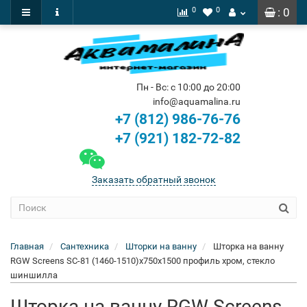
0
0
: 0
Пн - Вс: с 10:00 до 20:00
info@aquamalina.ru
+7 (812) 986-76-76
+7 (921) 182-72-82
Заказать обратный звонок
Главная
Сантехника
Шторки на ванну
Шторка на ванну
RGW Screens SC-81 (1460-1510)х750х1500 профиль хром, стекло
шиншилла
Шторка на ванну RGW Screens