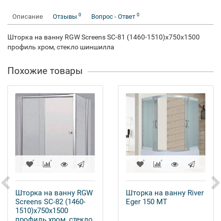
0
0
Описание
Отзывы
Вопрос - Ответ
Шторка на ванну RGW Screens SC-81 (1460-1510)х750х1500
профиль хром, стекло шиншилла
Похожие товары
Шторка на ванну RGW
Шторка на ванну River
Screens SC-82 (1460-
Eger 150 MT
1510)х750х1500
профиль хром, стекло