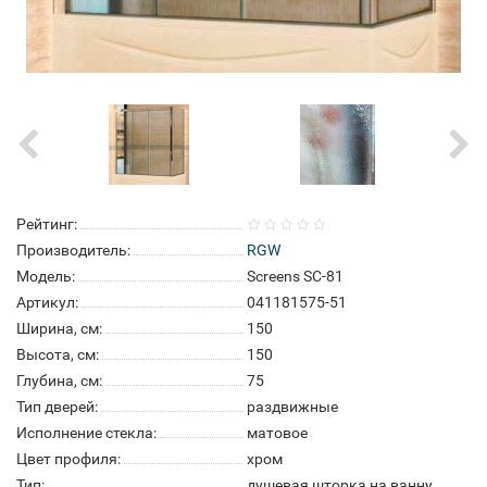
Рейтинг:
Производитель:
RGW
Модель:
Screens SC-81
Артикул:
041181575-51
Ширина, см:
150
Высота, см:
150
Глубина, см:
75
Тип дверей:
раздвижные
Исполнение стекла:
матовое
Цвет профиля:
хром
Тип:
душевая шторка на ванну