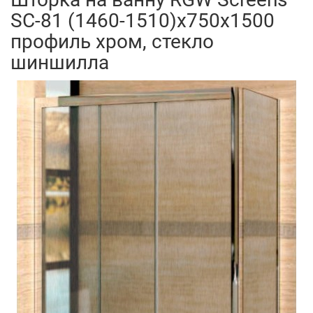
SC-81 (1460-1510)х750х1500
профиль хром, стекло
шиншилла