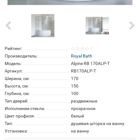
Рейтинг:
Производитель:
Royal Bath
Модель:
Alpine RB 170ALP-T
Артикул:
RB170ALP-T
Ширина, см:
170
Высота, см:
150
Глубина, см:
100
Тип дверей:
раздвижные
Исполнение стекла:
прозрачное
Цвет профиля:
белый
Тип:
душевая шторка на ванну
Установка:
на ванну