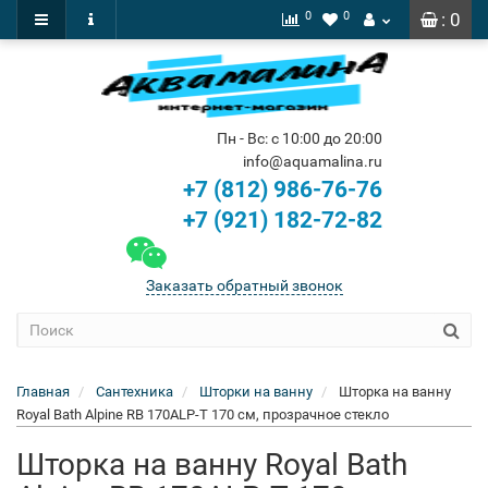
0
0
: 0
Пн - Вс: с 10:00 до 20:00
info@aquamalina.ru
+7 (812) 986-76-76
+7 (921) 182-72-82
Заказать обратный звонок
Главная
Сантехника
Шторки на ванну
Шторка на ванну
Royal Bath Alpine RB 170ALP-T 170 см, прозрачное стекло
Шторка на ванну Royal Bath