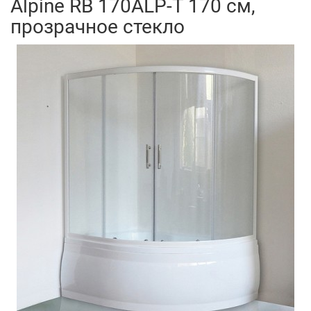
Alpine RB 170ALP-T 170 см,
прозрачное стекло