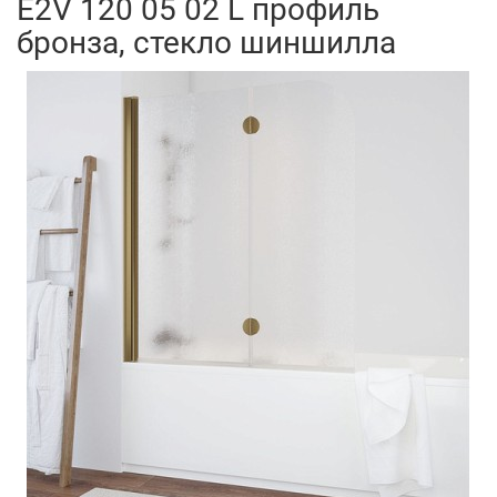
E2V 120 05 02 L профиль
бронза, стекло шиншилла