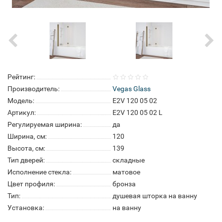
Рейтинг:
Производитель:
Vegas Glass
Модель:
E2V 120 05 02
Артикул:
E2V 120 05 02 L
Регулируемая ширина:
да
Ширина, см:
120
Высота, см:
139
Тип дверей:
складные
Исполнение стекла:
матовое
Цвет профиля:
бронза
Тип:
душевая шторка на ванну
Установка:
на ванну