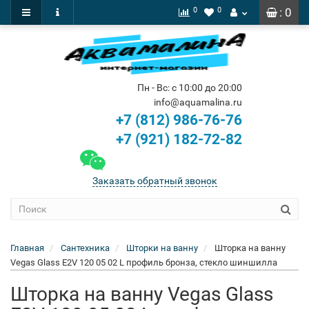
0
0
: 0
Пн - Вс: с 10:00 до 20:00
info@aquamalina.ru
+7 (812) 986-76-76
+7 (921) 182-72-82
Заказать обратный звонок
Главная
Сантехника
Шторки на ванну
Шторка на ванну
Vegas Glass E2V 120 05 02 L профиль бронза, стекло шиншилла
Шторка на ванну Vegas Glass