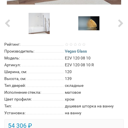
Рейтинг:
Производитель:
Vegas Glass
Модель:
E2V 120 08 10
Артикул:
E2V 120 08 10 R
Ширина, см:
120
Высота, см:
139
Тип дверей:
складные
Исполнение стекла:
матовое
Цвет профиля:
хром
Тип:
душевая шторка на ванну
Установка:
на ванну
54 306 ₽