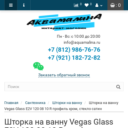
0
0
: 0
Пн - Вс: с 10:00 до 20:00
info@aquamalina.ru
+7 (812) 986-76-76
+7 (921) 182-72-82
Заказать обратный звонок
Главная
Сантехника
Шторки на ванну
Шторка на ванну
Vegas Glass E2V 120 08 10 R профиль хром, стекло сатин
Шторка на ванну Vegas Glass