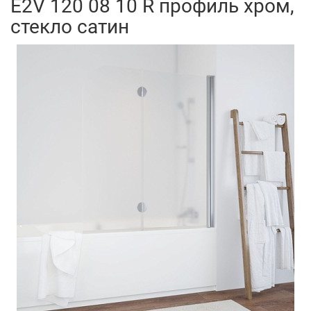
E2V 120 08 10 R профиль хром,
стекло сатин