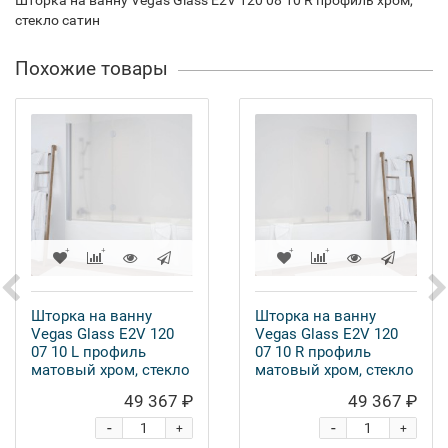
Шторка на ванну Vegas Glass E2V 120 08 10 R профиль хром,
стекло сатин
Похожие товары
Шторка на ванну
Шторка на ванну
Vegas Glass E2V 120
Vegas Glass E2V 120
07 10 L профиль
07 10 R профиль
матовый хром, стекло
матовый хром, стекло
сатин
сатин
49 367 ₽
49 367 ₽
-
-
+
+