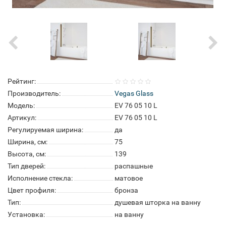
Рейтинг:
Производитель:
Vegas Glass
Модель:
EV 76 05 10 L
Артикул:
EV 76 05 10 L
Регулируемая ширина:
да
Ширина, см:
75
Высота, см:
139
Тип дверей:
распашные
Исполнение стекла:
матовое
Цвет профиля:
бронза
Тип:
душевая шторка на ванну
Установка:
на ванну