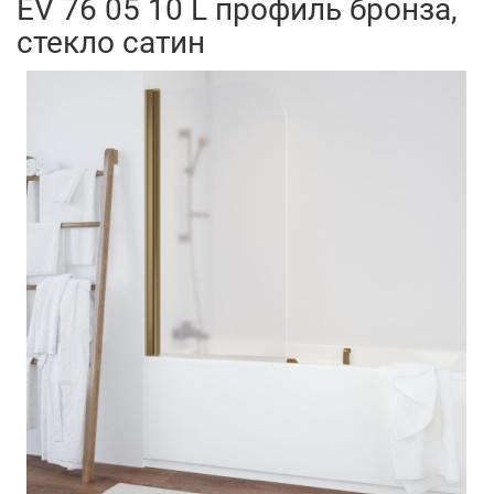
EV 76 05 10 L профиль бронза,
стекло сатин