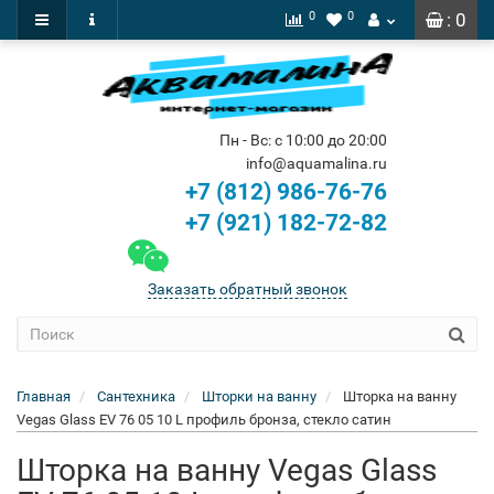
0
0
: 0
Пн - Вс: с 10:00 до 20:00
info@aquamalina.ru
+7 (812) 986-76-76
+7 (921) 182-72-82
Заказать обратный звонок
Главная
Сантехника
Шторки на ванну
Шторка на ванну
Vegas Glass EV 76 05 10 L профиль бронза, стекло сатин
Шторка на ванну Vegas Glass