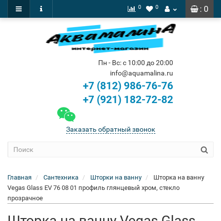
0
0
: 0
Пн - Вс: с 10:00 до 20:00
info@aquamalina.ru
+7 (812) 986-76-76
+7 (921) 182-72-82
Заказать обратный звонок
Главная
Сантехника
Шторки на ванну
Шторка на ванну
Vegas Glass EV 76 08 01 профиль глянцевый хром, стекло
прозрачное
Шторка на ванну Vegas Glass