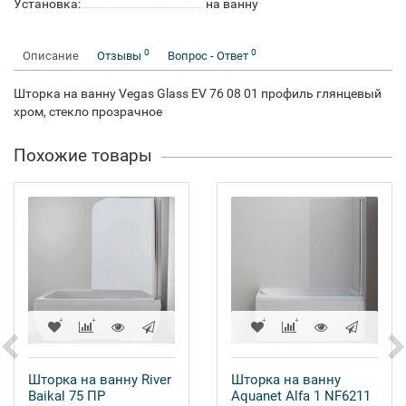
Установка:
на ванну
0
0
Описание
Отзывы
Вопрос - Ответ
Шторка на ванну Vegas Glass EV 76 08 01 профиль глянцевый
хром, стекло прозрачное
Похожие товары
Шторка на ванну River
Шторка на ванну
Baikal 75 ПР
Aquanet Alfa 1 NF6211