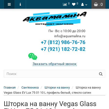
0
0
: 0
Пн - Вс: с 10:00 до 20:00
info@aquamalina.ru
+7 (812) 986-76-76
+7 (921) 182-72-82
Заказать обратный звонок
Главная
Сантехника
Шторки на ванну
Шторка на ванну
Vegas Glass EV Lux 75 01 10 L профиль белый, стекло сатин
Шторка на ванну Vegas Glass