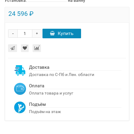
Установка:
на ванну
24 596 ₽
-
Купить
+
Доставка
Доставка по С-Пб и Лен. области
Оплата
Оплата товара и услуг
Подъём
Подъём на этаж