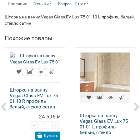
0
0
Описание
Отзывы
Вопрос - Ответ
Шторка на ванну Vegas Glass EV Lux 75 01 10 L профиль белый,
стекло сатин
Похожие товары
Шторка на ванну
Vegas Glass EV Lux 75
01 10 R профиль
белый, стекло сатин
Шторка на ванну
24 596 ₽
Vegas Glass EV Lux 75
-
+
01 01 L профиль
белый, стекло
Купить
прозрачное