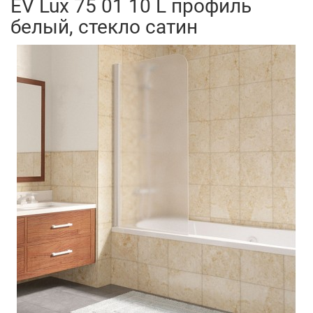
EV Lux 75 01 10 L профиль
белый, стекло сатин