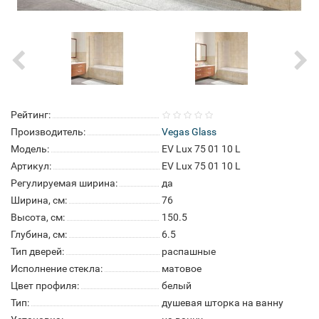
Рейтинг:
Производитель:
Vegas Glass
Модель:
EV Lux 75 01 10 L
Артикул:
EV Lux 75 01 10 L
Регулируемая ширина:
да
Ширина, см:
76
Высота, см:
150.5
Глубина, см:
6.5
Тип дверей:
распашные
Исполнение стекла:
матовое
Цвет профиля:
белый
Тип:
душевая шторка на ванну