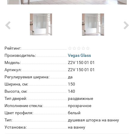
Рейтинг:
Производитель:
Vegas Glass
Модель:
Z2V 150 01 01
Артикул:
Z2V 150 01 01
Регулируемая ширина:
да
Ширина, см:
150
Высота, см:
140
Тип дверей:
раздвижные
Исполнение стекла:
прозрачное
Цвет профиля:
белый
Тип:
душевая шторка на ванну
Установка:
на ванну