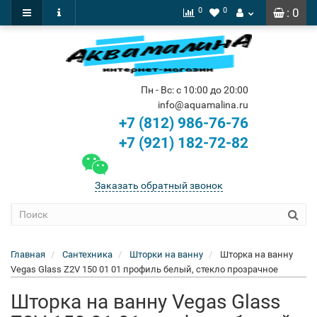
0
0
: 0
Пн - Вс: с 10:00 до 20:00
info@aquamalina.ru
+7 (812) 986-76-76
+7 (921) 182-72-82
Заказать обратный звонок
Главная
Сантехника
Шторки на ванну
Шторка на ванну
Vegas Glass Z2V 150 01 01 профиль белый, стекло прозрачное
Шторка на ванну Vegas Glass