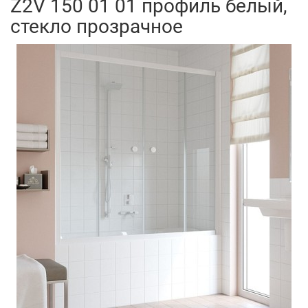
Z2V 150 01 01 профиль белый,
стекло прозрачное