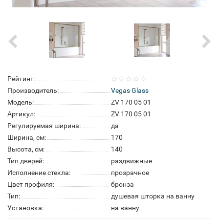
Рейтинг:
Производитель:
Vegas Glass
Модель:
ZV 170 05 01
Артикул:
ZV 170 05 01
Регулируемая ширина:
да
Ширина, см:
170
Высота, см:
140
Тип дверей:
раздвижные
Исполнение стекла:
прозрачное
Цвет профиля:
бронза
Тип:
душевая шторка на ванну
Установка:
на ванну