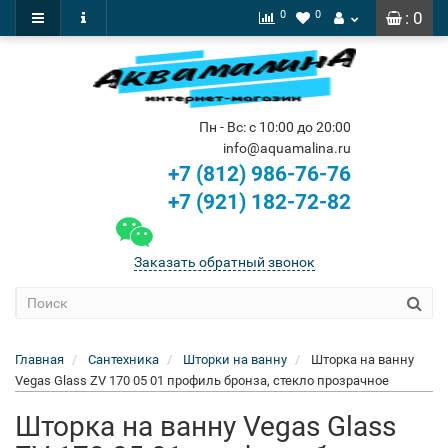
0
0
: 0
Пн - Вс: с 10:00 до 20:00
info@aquamalina.ru
+7 (812) 986-76-76
+7 (921) 182-72-82
Заказать обратный звонок
Главная
Сантехника
Шторки на ванну
Шторка на ванну
Vegas Glass ZV 170 05 01 профиль бронза, стекло прозрачное
Шторка на ванну Vegas Glass