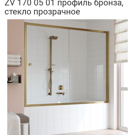
ZV 170 05 01 профиль бронза,
стекло прозрачное