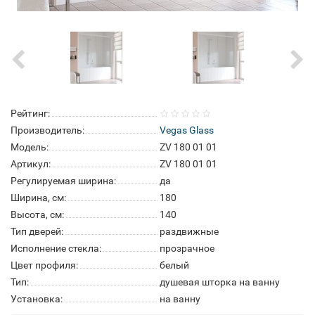
Рейтинг:
Производитель:
Vegas Glass
Модель:
ZV 180 01 01
Артикул:
ZV 180 01 01
Регулируемая ширина:
да
Ширина, см:
180
Высота, см:
140
Тип дверей:
раздвижные
Исполнение стекла:
прозрачное
Цвет профиля:
белый
Тип:
душевая шторка на ванну
Установка:
на ванну