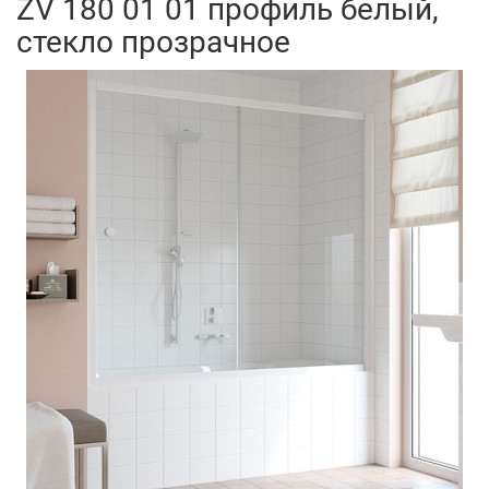
ZV 180 01 01 профиль белый,
стекло прозрачное