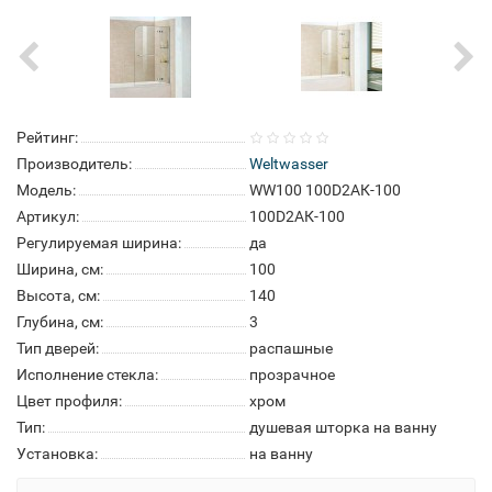
Рейтинг:
Производитель:
Weltwasser
Модель:
WW100 100D2АК-100
Артикул:
100D2АК-100
Регулируемая ширина:
да
Ширина, см:
100
Высота, см:
140
Глубина, см:
3
Тип дверей:
распашные
Исполнение стекла:
прозрачное
Цвет профиля:
хром
Тип:
душевая шторка на ванну
Установка:
на ванну