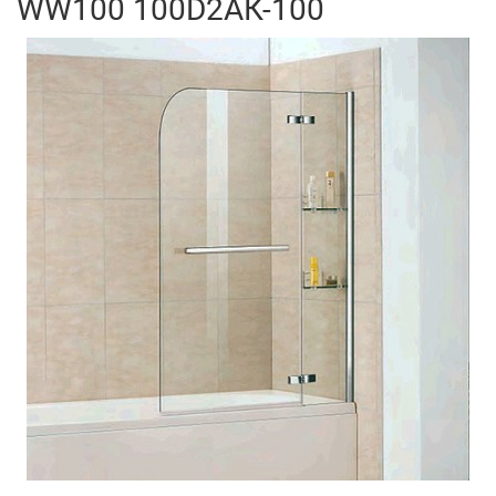
WW100 100D2АК-100