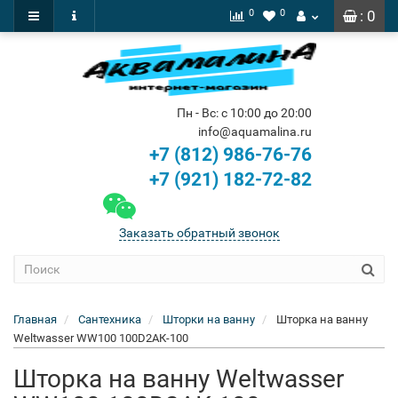
0
0
: 0
Пн - Вс: с 10:00 до 20:00
info@aquamalina.ru
+7 (812) 986-76-76
+7 (921) 182-72-82
Заказать обратный звонок
Главная
Сантехника
Шторки на ванну
Шторка на ванну
Weltwasser WW100 100D2АК-100
Шторка на ванну Weltwasser