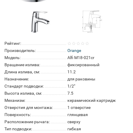
Рейтинг:
Производитель:
Orange
Модель:
Alfi M18-021cr
Вращение излива:
фиксированный
Длина излива, см:
11.2
Назначение:
для раковины
Стандарт подводки:
1/2"
Высота излива, см:
7.5
Механизм:
керамический картридж
Отверстия для монтажа:
1 отверстие
Поверхность:
глянцевая
Расположение рычага:
сверху
Тип подводки:
гибкая