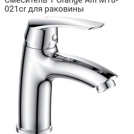
021cr для раковины