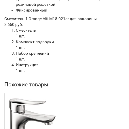
резиновой решеткой
Фиксированный
Смеситель 1 Orange Alfi M18-021cr для раковины
3 660
руб.
Смеситель
1 шт.
Комплект подводки
1 шт.
Набор креплений
1 шт.
Инструкция
1 шт.
Похожие товары