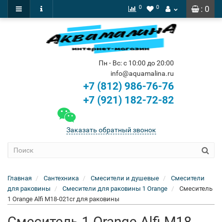
0
0
: 0
Пн - Вс: с 10:00 до 20:00
info@aquamalina.ru
+7 (812) 986-76-76
+7 (921) 182-72-82
Заказать обратный звонок
Главная
Сантехника
Смесители и душевые
Смесители
для раковины
Смесители для раковины 1 Orange
Смеситель
1 Orange Alfi M18-021cr для раковины
Смеситель 1 Orange Alfi M18-