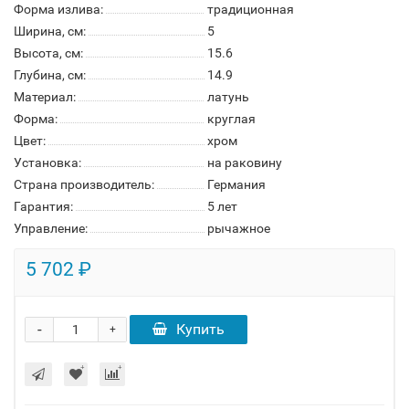
Форма излива:
традиционная
Ширина, см:
5
Высота, см:
15.6
Глубина, см:
14.9
Материал:
латунь
Форма:
круглая
Цвет:
хром
Установка:
на раковину
Страна производитель:
Германия
Гарантия:
5 лет
Управление:
рычажное
5 702 ₽
-
Купить
+