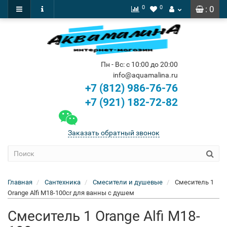
0
0
: 0
Пн - Вс: с 10:00 до 20:00
info@aquamalina.ru
+7 (812) 986-76-76
+7 (921) 182-72-82
Заказать обратный звонок
Главная
Сантехника
Смесители и душевые
Смеситель 1
Orange Alfi M18-100cr для ванны с душем
Смеситель 1 Orange Alfi M18-