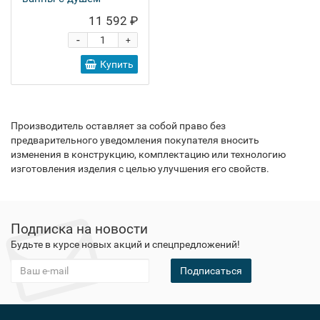
11 592 ₽
-
+
Купить
Производитель оставляет за собой право без
предварительного уведомления покупателя вносить
изменения в конструкцию, комплектацию или технологию
изготовления изделия с целью улучшения его свойств.
Подписка на новости
Будьте в курсе новых акций и спецпредложений!
Подписаться