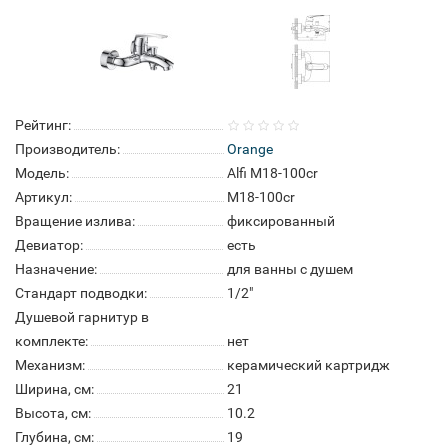
Рейтинг:
Производитель:
Orange
Модель:
Alfi M18-100cr
Артикул:
M18-100cr
Вращение излива:
фиксированный
Девиатор:
есть
Назначение:
для ванны с душем
Стандарт подводки:
1/2"
Душевой гарнитур в
комплекте:
нет
Механизм:
керамический картридж
Ширина, см:
21
Высота, см:
10.2
Глубина, см:
19