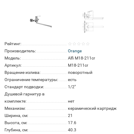
Рейтинг:
Производитель:
Orange
Модель:
Alfi M18-211cr
Артикул:
M18-211cr
Вращение излива:
поворотный
Ограничение температуры:
есть
Стандарт подводки:
1/2"
Душевой гарнитур в
комплекте:
нет
Механизм:
керамический картридж
Ширина, см:
21
Высота, см:
17.6
Глубина, см:
40.3