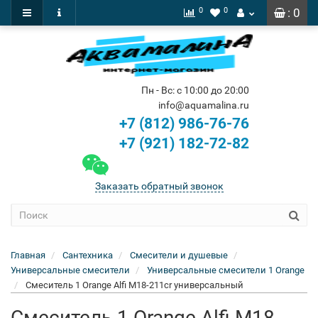
0
0
: 0
Пн - Вс: с 10:00 до 20:00
info@aquamalina.ru
+7 (812) 986-76-76
+7 (921) 182-72-82
Заказать обратный звонок
Главная
Сантехника
Смесители и душевые
Универсальные смесители
Универсальные смесители 1 Orange
Смеситель 1 Orange Alfi M18-211cr универсальный
Смеситель 1 Orange Alfi M18-