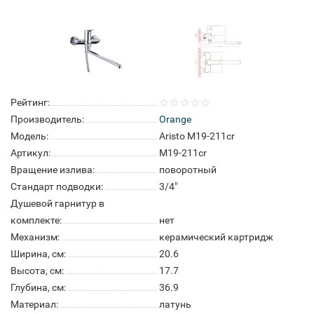
Рейтинг:
Производитель:
Orange
Модель:
Aristo M19-211cr
Артикул:
M19-211cr
Вращение излива:
поворотный
Стандарт подводки:
3/4"
Душевой гарнитур в
комплекте:
нет
Механизм:
керамический картридж
Ширина, см:
20.6
Высота, см:
17.7
Глубина, см:
36.9
Материал:
латунь