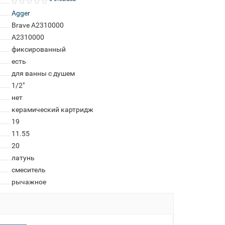
Agger
Brave А2310000
А2310000
фиксированный
есть
для ванны с душем
1/2"
нет
керамический картридж
19
11.55
20
латунь
смеситель
рычажное