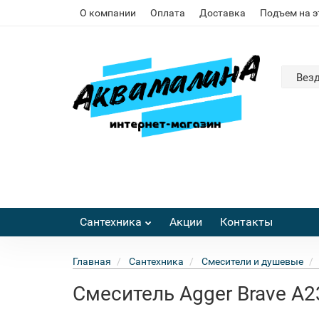
О компании
Оплата
Доставка
Подъем на 
Вез
Сантехника
Акции
Контакты
Главная
Сантехника
Смесители и душевые
Смеситель Agger Brave А