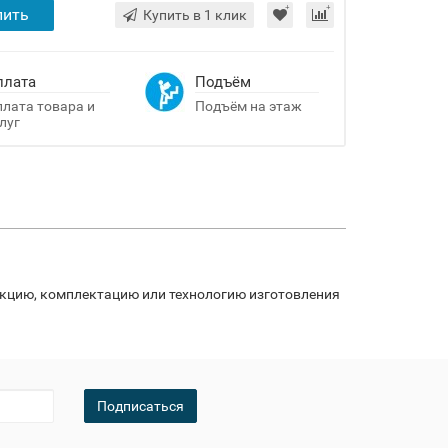
пить
Купить в 1 клик
плата
Подъём
лата товара и
Подъём на этаж
луг
укцию, комплектацию или технологию изготовления
Подписаться