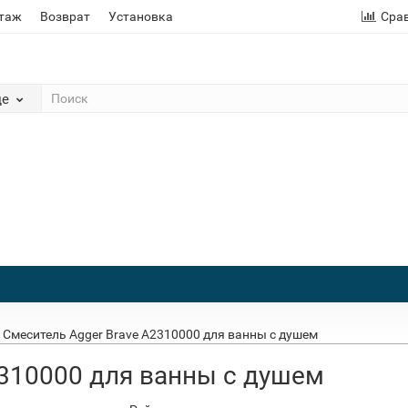
этаж
Возврат
Установка
Сра
де
Смеситель Agger Brave А2310000 для ванны с душем
2310000 для ванны с душем