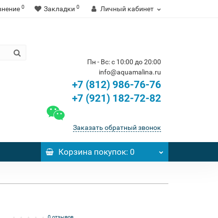
0
0
внение
Закладки
Личный кабинет
Пн - Вс: с 10:00 до 20:00
info@aquamalina.ru
+7 (812) 986-76-76
+7 (921) 182-72-82
Заказать обратный звонок
Корзина
покупок
: 0
0 отзывов