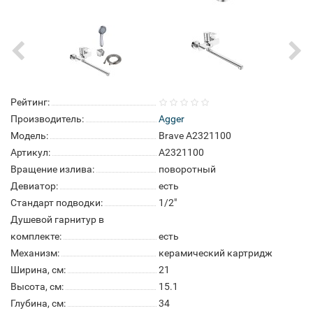
Рейтинг:
Производитель:
Agger
Модель:
Brave А2321100
Артикул:
А2321100
Вращение излива:
поворотный
Девиатор:
есть
Стандарт подводки:
1/2"
Душевой гарнитур в
комплекте:
есть
Механизм:
керамический картридж
Ширина, см:
21
Высота, см:
15.1
Глубина, см:
34