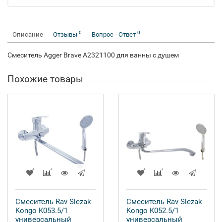
0
0
Описание
Отзывы
Вопрос - Ответ
Смеситель Agger Brave А2321100 для ванны с душем
Похожие товары
Смеситель Rav Slezak
Смеситель Rav Slezak
Kongo K053.5/1
Kongo K052.5/1
универсальный
универсальный