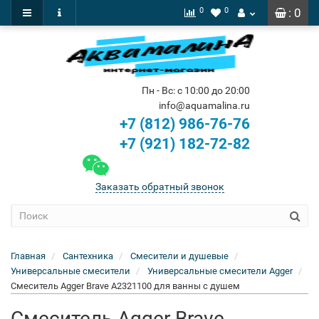
0
0
: 0
Пн - Вс: с 10:00 до 20:00
info@aquamalina.ru
+7 (812) 986-76-76
+7 (921) 182-72-82
Заказать обратный звонок
Главная
Сантехника
Смесители и душевые
Универсальные смесители
Универсальные смесители Agger
Смеситель Agger Brave А2321100 для ванны с душем
Смеситель Agger Brave