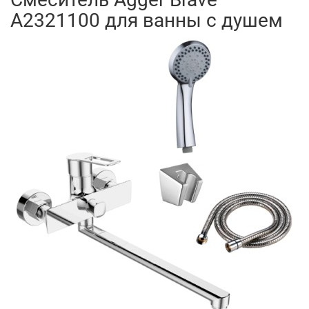
А2321100 для ванны с душем