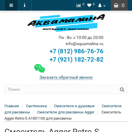
0
0
: 0
Пн - Вс: с 10:00 до 20:00
info@aquamalina.ru
+7 (812) 986-76-76
+7 (921) 182-72-82
Заказать обратный звонок
Главная
Сантехника
Смесители и душевые
Смесители
для раковины
Смесители для раковины Agger
Смеситель
Agger Retro-S A1801100 для раковины
Смеситель Agger Retro-S