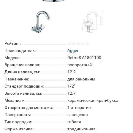
Рейтинг:
Производитель:
Agger
Модель:
Retro-S A1801100
Вращение излива:
поворотный
Длина излива, см:
12.2
Назначение:
для раковины
Стандарт подводки:
1/2"
Высота излива, см:
12.7
Механизм:
керамическая кран-букса
Отверстия для монтажа:
1 отверстие
Поверхность:
глянцевая
Тип подводки:
гибкая
Форма излива:
традиционная