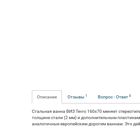
1
0
Описание
Отзывы
Вопрос - Ответ
Стальная ванна ВИЗ Tevro 160x70 меняет стереоти
толщине стали (2 мм) и дополнительным пластинам
аналогичные европейским дорогим ваннам. Это дей