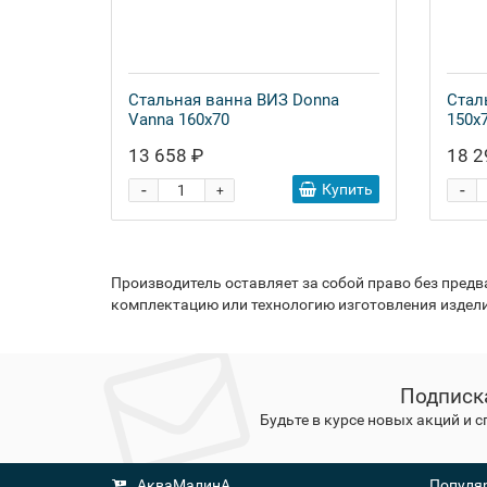
Стальная ванна ВИЗ Donna
Стал
Vanna 160x70
150x
13 658 ₽
18 2
-
-
Купить
+
Производитель оставляет за собой право без пред
комплектацию или технологию изготовления издели
Подписк
Будьте в курсе новых акций и 
АкваМалинА
Популяр