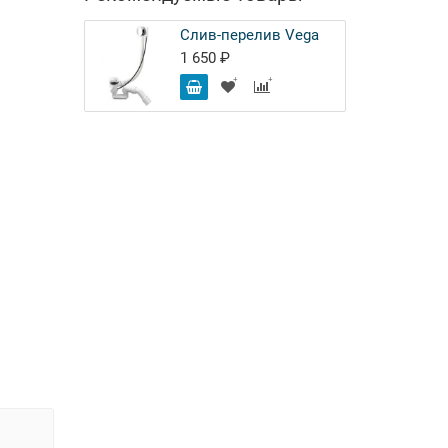
Слив-перелив Vega
1 650 ₽