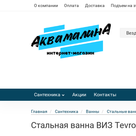
О компании
Оплата
Доставка
Подъем на 
Вез
Сантехника
Акции
Контакты
Главная
Сантехника
Ванны
Стальные ван
Стальная ванна ВИЗ Tevr