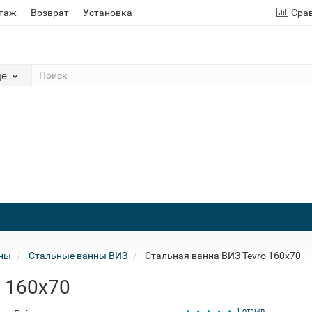
этаж
Возврат
Установка
Сра
де
ны
Стальные ванны ВИЗ
Стальная ванна ВИЗ Tevro 160x70
o 160x70
1 отзыв