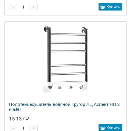
-
Купить
+
Полотенцесушитель водяной Тругор ЛЦ Аспект НП 2
60x50
15 137 ₽
-
Купить
+