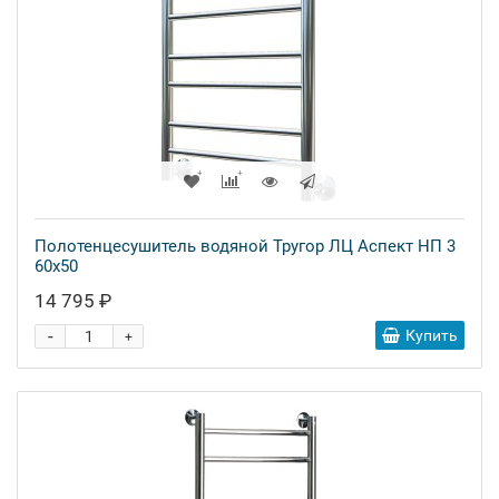
Полотенцесушитель водяной Тругор ЛЦ Аспект НП 3
60x50
14 795 ₽
-
Купить
+