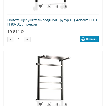
Полотенцесушитель водяной Тругор ЛЦ Аспект НП 3
П 80x50, с полкой
19 811 ₽
-
Купить
+