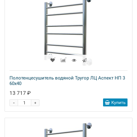
Полотенцесушитель водяной Тругор ЛЦ Аспект НП 3
60x40
13 717 ₽
-
Купить
+