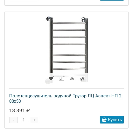
Полотенцесушитель водяной Тругор ЛЦ Аспект НП 2
80x50
18 391 ₽
-
Купить
+