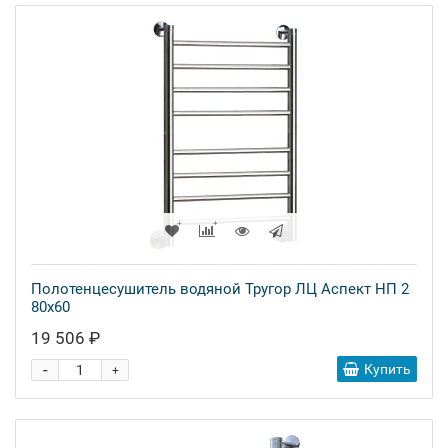
Полотенцесушитель водяной Тругор ЛЦ Аспект НП 2
80x60
19 506 ₽
-
Купить
+