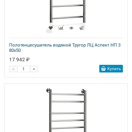
Полотенцесушитель водяной Тругор ЛЦ Аспект НП 3
80x50
17 942 ₽
-
Купить
+