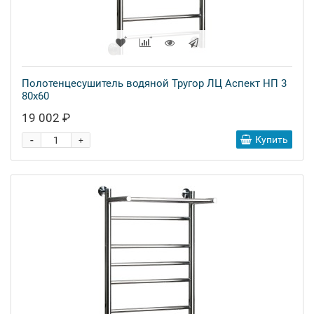
Полотенцесушитель водяной Тругор ЛЦ Аспект НП 3
80x60
19 002 ₽
-
Купить
+