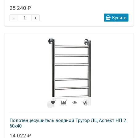
25 240 ₽
-
Купить
+
Полотенцесушитель водяной Тругор ЛЦ Аспект НП 2
60x40
14 022 ₽