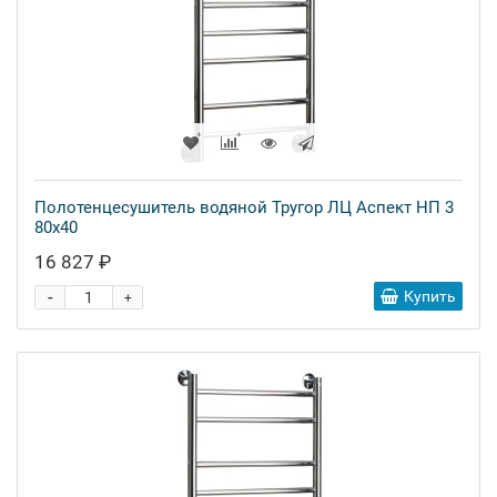
Полотенцесушитель водяной Тругор ЛЦ Аспект НП 3
80x40
16 827 ₽
-
Купить
+