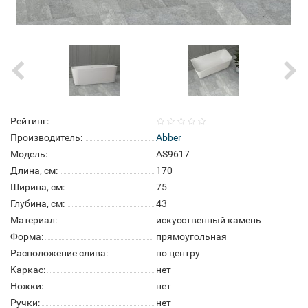
Рейтинг:
Производитель:
Abber
Модель:
AS9617
Длина, см:
170
Ширина, см:
75
Глубина, см:
43
Материал:
искусственный камень
Форма:
прямоугольная
Расположение слива:
по центру
Каркас:
нет
Ножки:
нет
Ручки:
нет