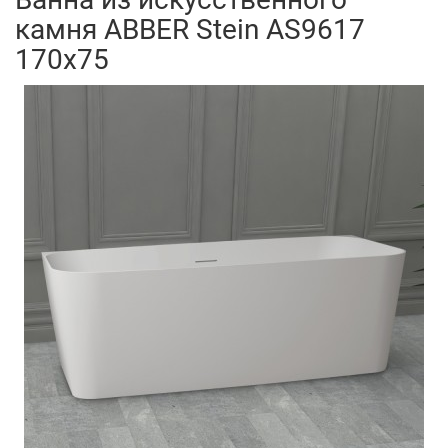
камня ABBER Stein AS9617
170x75