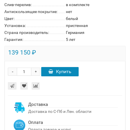
Слив-перелив:
в комплекте
Антискользящее покрытие:
нет
Цвет:
белый
Установка:
пристенная
Страна производитель:
Германия
Гарантия:
5 лет
139 150 ₽
-
Купить
+
Доставка
Доставка по С-Пб и Лен. области
Оплата
Оплата товара и услуг