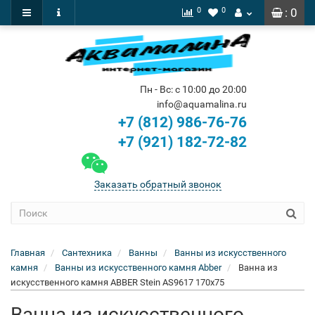
0
0
: 0
Пн - Вс: с 10:00 до 20:00
info@aquamalina.ru
+7 (812) 986-76-76
+7 (921) 182-72-82
Заказать обратный звонок
Главная
Сантехника
Ванны
Ванны из искусственного
камня
Ванны из искусственного камня Abber
Ванна из
искусственного камня ABBER Stein AS9617 170x75
Ванна из искусственного