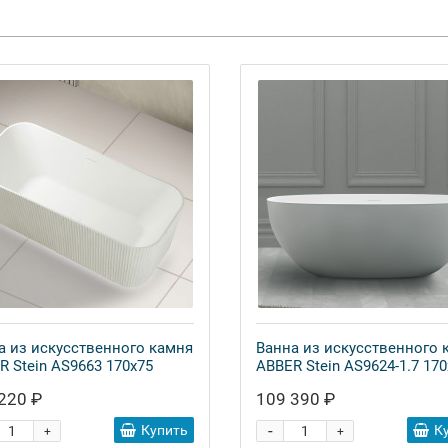
а из искусственного камня
Ванна из искусственного 
R Stein AS9663 170x75
ABBER Stein AS9624-1.7 170
220 ₽
109 390 ₽
-
Купить
К
+
+