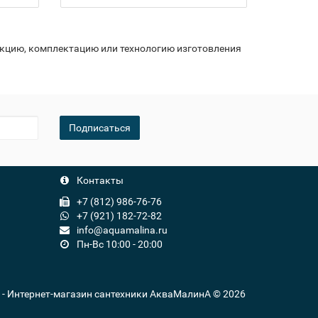
укцию, комплектацию или технологию изготовления
Подписаться
Контакты
+7 (812) 986-76-76
+7 (921) 182-72-82
info@aquamalina.ru
Пн-Вс 10:00 - 20:00
u - Интернет-магазин сантехники АкваМалинА © 2026