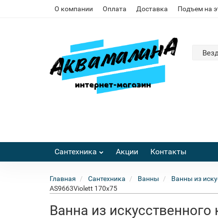
О компании
Оплата
Доставка
Подъем на 
Вез
Сантехника
Акции
Контакты
Главная
Сантехника
Ванны
Ванны из иску
AS9663Violett 170x75
Ванна из искусственного 