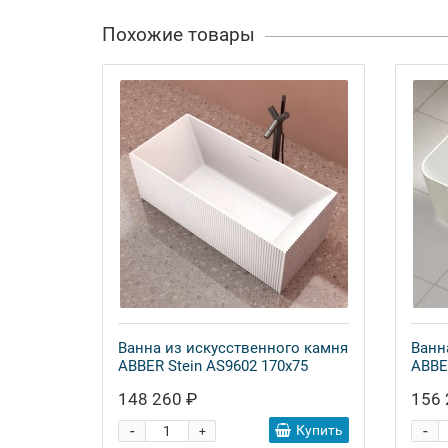
Похожие товары
Ванна из искусственного камня
Ванн
ABBER Stein AS9602 170x75
ABBE
148 260 ₽
156 
-
-
Купить
+