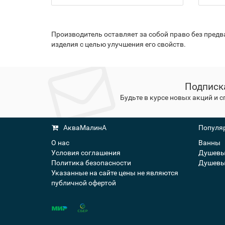
Производитель оставляет за собой право без пред
изделия с целью улучшения его свойств.
Подписк
Будьте в курсе новых акций и 
АкваМалинА
Популяр
О нас
Ванны
Условия соглашения
Душевы
Политика безопасности
Душевы
Указанные на сайте цены не являются
публичной офертой