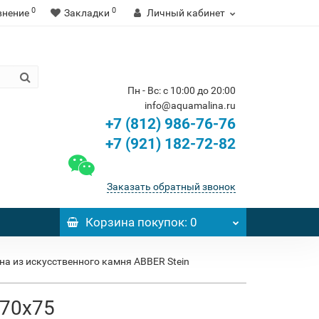
0
0
внение
Закладки
Личный кабинет
Пн - Вс: с 10:00 до 20:00
info@aquamalina.ru
+7 (812) 986-76-76
+7 (921) 182-72-82
Заказать обратный звонок
Корзина
покупок
: 0
на из искусственного камня ABBER Stein
170x75