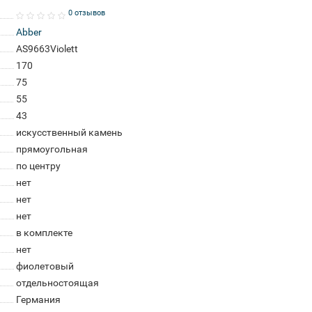
0 отзывов
Abber
AS9663Violett
170
75
55
43
искусственный камень
прямоугольная
по центру
нет
нет
нет
в комплекте
нет
фиолетовый
отдельностоящая
Германия