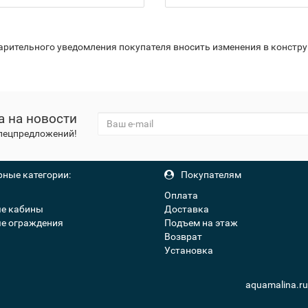
варительного уведомления покупателя вносить изменения в констр
а на новости
спецпредложений!
ные категории:
Покупателям
Оплата
е кабины
Доставка
е ограждения
Подъем на этаж
Возврат
Установка
aquamalina.r