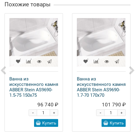
Похожие товары
Ванна из
Ванна из
искусственного камня
искусственного камня
ABBER Stein AS9690-
ABBER Stein AS9690-
1.5-75 150x75
1.7-70 170x70
96 740 ₽
101 790 ₽
-
-
+
+
Купить
Купить