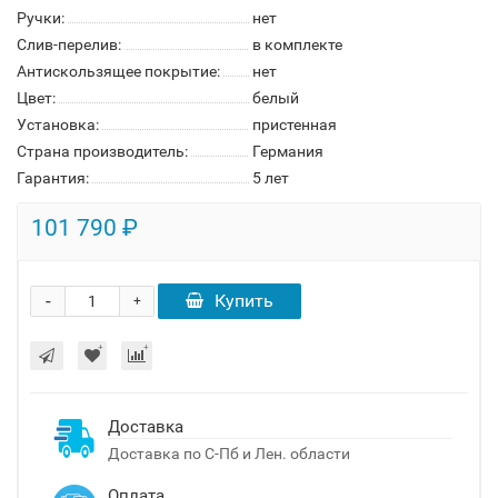
Ручки:
нет
Слив-перелив:
в комплекте
Антискользящее покрытие:
нет
Цвет:
белый
Установка:
пристенная
Страна производитель:
Германия
Гарантия:
5 лет
101 790 ₽
-
Купить
+
Доставка
Доставка по С-Пб и Лен. области
Оплата