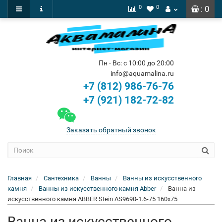
0
0
: 0
Пн - Вс: с 10:00 до 20:00
info@aquamalina.ru
+7 (812) 986-76-76
+7 (921) 182-72-82
Заказать обратный звонок
Главная
Сантехника
Ванны
Ванны из искусственного
камня
Ванны из искусственного камня Abber
Ванна из
искусственного камня ABBER Stein AS9690-1.6-75 160x75
Ванна из искусственного