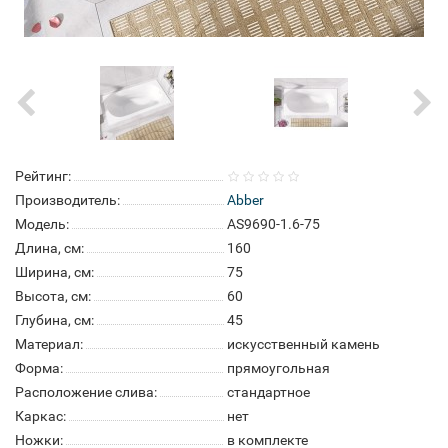
Рейтинг:
Производитель:
Abber
Модель:
AS9690-1.6-75
Длина, см:
160
Ширина, см:
75
Высота, см:
60
Глубина, см:
45
Материал:
искусственный камень
Форма:
прямоугольная
Расположение слива:
стандартное
Каркас:
нет
Ножки:
в комплекте