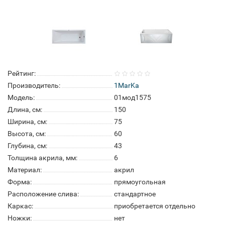
Рейтинг:
Производитель:
1MarKa
Модель:
01мод1575
Длина, см:
150
Ширина, см:
75
Высота, см:
60
Глубина, см:
43
Толщина акрила, мм:
6
Материал:
акрил
Форма:
прямоугольная
Расположение слива:
стандартное
Каркас:
приобретается отдельно
Ножки:
нет