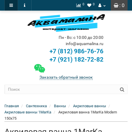
0
0
: 0
Пн - Вс: с 10:00 до 20:00
info@aquamalina.ru
+7 (812) 986-76-76
+7 (921) 182-72-82
Заказать обратный звонок
Главная
Сантехника
Ванны
Акриловые ванны
Акриловые ванны 1MarKa
Акриловая ванна 1MarKa Modern
150x75
Акриловая ванна 1MarKa