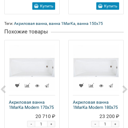
Купить
Купить
Теги:
Акриловая ванна
,
ванна 1MarKa
,
ванна 150x75
Похожие товары
Акриловая ванна
Акриловая ванна
1MarKa Modern 170x75
1MarKa Modern 180x75
20 710 ₽
23 200 ₽
-
-
+
+