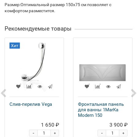
Размер:Оптимальный размер 150x75 см позволяет с
комфортом разместится.
Рекомендуемые товары
Хит
Слив-перелив Vega
Фронтальная панель
для ванны 1MarKa
Modern 150
1 650 ₽
3 900 ₽
-
-
+
+