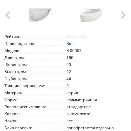
Рейтинг:
Производитель:
Bas
Модель:
В 00007
Длина, см:
150
Ширина, см:
90
Высота, см:
62
Глубина, см:
44
Толщина акрила, мм:
6
Материал:
акрил
Форма:
асимметричная
Расположение слива:
стандартное
Каркас:
в комплекте
Ножки:
нет
Слив-перелив:
приобретается отдельно