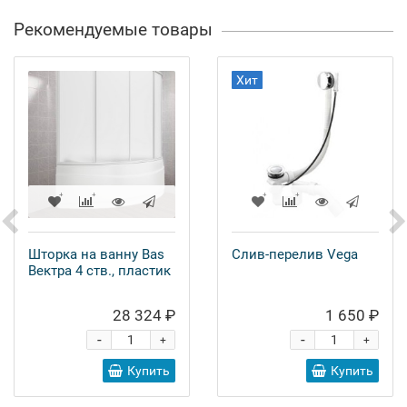
Рекомендуемые товары
Хит
Шторка на ванну Bas
Слив-перелив Vega
Вектра 4 ств., пластик
28 324 ₽
1 650 ₽
-
-
+
+
Купить
Купить