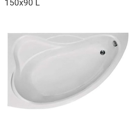
150x90 L