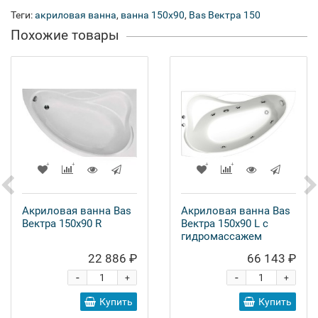
Теги:
акриловая ванна
,
ванна 150x90
,
Bas Вектра 150
Похожие товары
Акриловая ванна Bas
Акриловая ванна Bas
Вектра 150x90 R
Вектра 150x90 L с
гидромассажем
22 886 ₽
66 143 ₽
-
-
+
+
Купить
Купить