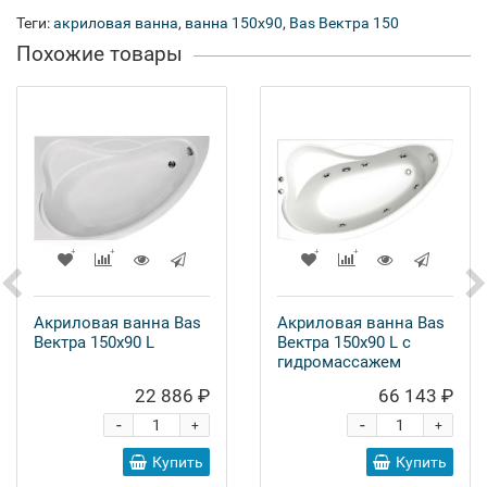
Теги:
акриловая ванна
,
ванна 150x90
,
Bas Вектра 150
Похожие товары
Акриловая ванна Bas
Акриловая ванна Bas
Вектра 150x90 L
Вектра 150x90 L с
гидромассажем
22 886 ₽
66 143 ₽
-
-
+
+
Купить
Купить