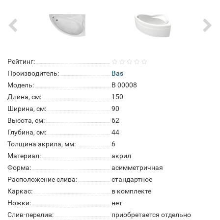
Рейтинг:
Производитель:
Bas
Модель:
В 00008
Длина, см:
150
Ширина, см:
90
Высота, см:
62
Глубина, см:
44
Толщина акрила, мм:
6
Материал:
акрил
Форма:
асимметричная
Расположение слива:
стандартное
Каркас:
в комплекте
Ножки:
нет
Слив-перелив:
приобретается отдельно