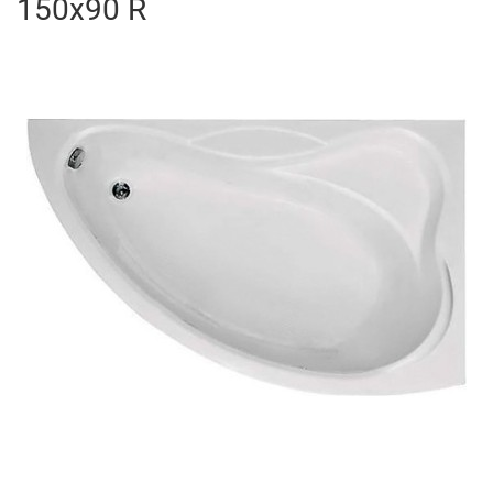
150x90 R