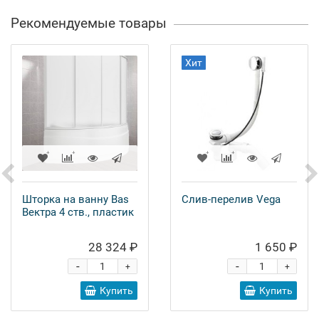
Рекомендуемые товары
Хит
Шторка на ванну Bas
Слив-перелив Vega
Вектра 4 ств., пластик
28 324 ₽
1 650 ₽
-
-
+
+
Купить
Купить