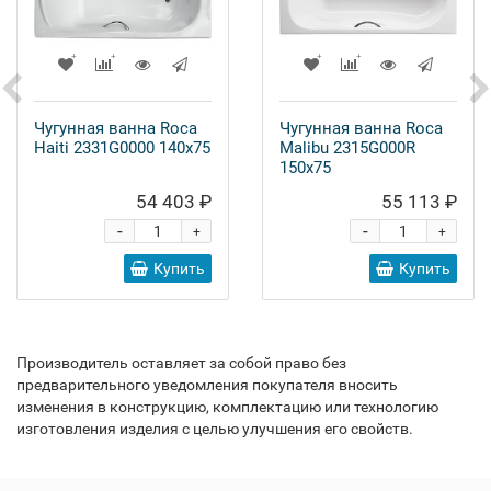
Чугунная ванна Roca
Чугунная ванна Roca
Haiti 2331G0000 140x75
Malibu 2315G000R
150x75
54 403 ₽
55 113 ₽
-
-
+
+
Купить
Купить
Производитель оставляет за собой право без
предварительного уведомления покупателя вносить
изменения в конструкцию, комплектацию или технологию
изготовления изделия с целью улучшения его свойств.