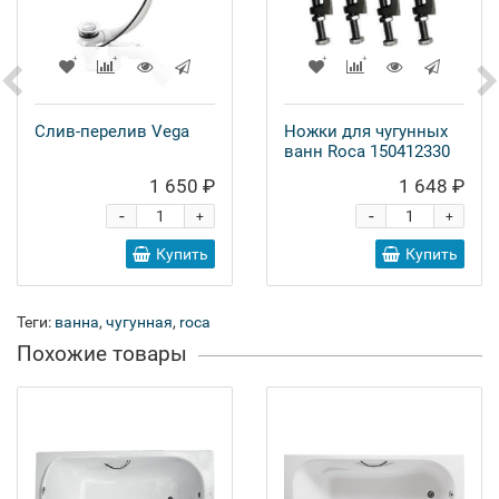
Слив-перелив Vega
Ножки для чугунных
ванн Roca 150412330
1 650 ₽
1 648 ₽
-
-
+
+
Купить
Купить
Теги:
ванна
,
чугунная
,
roca
Похожие товары