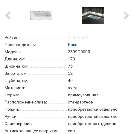
Рейтинг:
Производитель:
Roca
Модель:
2309G000R
Длина, см:
170
Ширина, см:
75
Высота, см:
52
Глубина, см:
40
Материал:
чугун
Форма:
прямоугольная
Расположение слива:
стандартное
Ножки:
приобретаются отдельно
Ручки:
приобретаются отдельно
Слив-перелив:
приобретается отдельно
Антискользящее покрытие:
есть