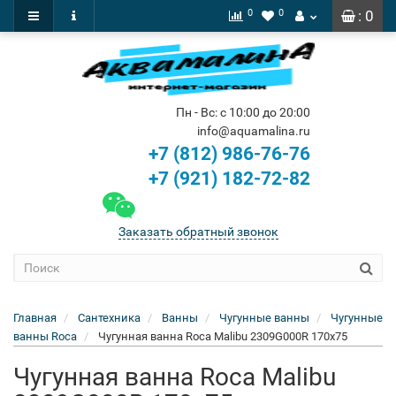
0
0
: 0
Пн - Вс: с 10:00 до 20:00
info@aquamalina.ru
+7 (812) 986-76-76
+7 (921) 182-72-82
Заказать обратный звонок
Главная
Сантехника
Ванны
Чугунные ванны
Чугунные
ванны Roca
Чугунная ванна Roca Malibu 2309G000R 170x75
Чугунная ванна Roca Malibu