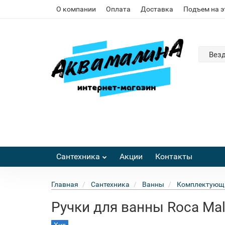
О компании
Оплата
Доставка
Подъем на 
Вез
Сантехника
Акции
Контакты
Главная
Сантехника
Ванны
Комплектующи
Ручки для ванны Roca Ma