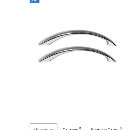
Хит
0
0
Описание
Отзывы
Вопрос - Ответ