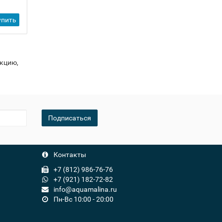
599 ₽
-
упить
Купить
+
укцию,
Подписаться
Контакты
+7 (812) 986-76-76
+7 (921) 182-72-82
info@aquamalina.ru
Пн-Вс 10:00 - 20:00