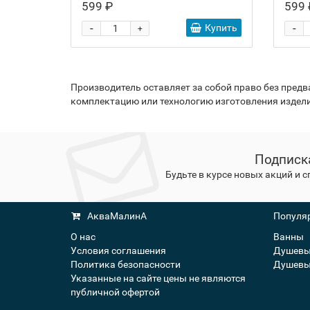
599 ₽
599 
-
-
Купить
+
Производитель оставляет за собой право без пред
комплектацию или технологию изготовления издели
Подписк
Будьте в курсе новых акций и 
АкваМалинА
Популяр
О нас
Ванны
Условия соглашения
Душевы
Политика безопасности
Душевы
Указанные на сайте цены не являются
публичной офертой