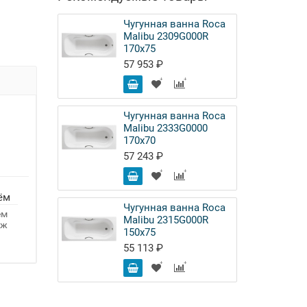
Чугунная ванна Roca
Malibu 2309G000R
170x75
57 953 ₽
Чугунная ванна Roca
Malibu 2333G0000
170x70
57 243 ₽
ём
Чугунная ванна Roca
ём
Malibu 2315G000R
аж
150x75
55 113 ₽