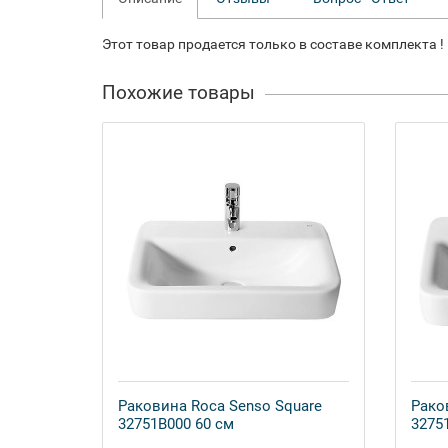
Этот товар продается только в составе комплекта !
Похожие товары
Раковина Roca Senso Square
Рако
32751B000 60 см
3275