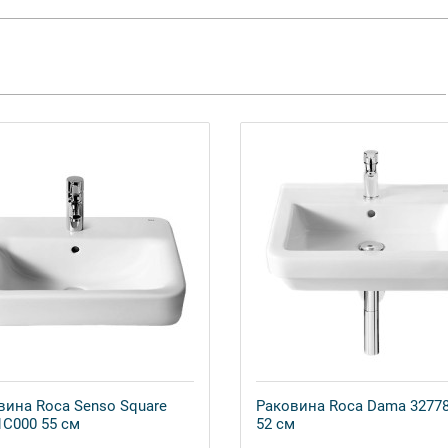
вина Roca Senso Square
Раковина Roca Dama 3277
1C000 55 см
52 см