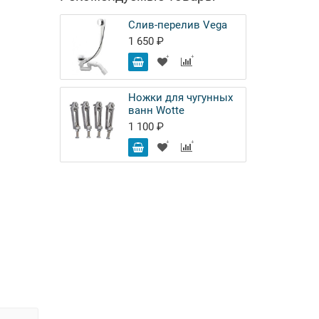
Слив-перелив Vega
1 650 ₽
Ножки для чугунных
ванн Wotte
1 100 ₽