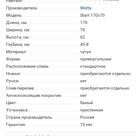
Рейтинг:
Производитель:
Wotte
Модель:
Start 170x70
Длина, см:
170
Ширина, см:
70
Высота, см:
62
Глубина, см:
45.8
Материал:
чугун
Форма:
прямоугольная
Расположение слива:
стандартное
Ножки:
приобретаются отдельно
Ручки:
нет
Слив-перелив:
приобретается отдельно
Антискользящее покрытие:
нет
Цвет:
белый
Установка:
пристенная
Страна производитель:
Россия
Гарантия:
10 лет