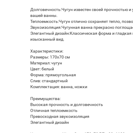
Долговечность:Чугун известен своей прочностью и
вашей ванны.
Теплоемкость:Чугун отлично сохраняет тепло, позв
Звукоизоляция:Чугунная ванна прекрасно поглощае
Элегантный дизайн:Классическая форма и гладкая 
изысканный вид.
Характеристики:
Размеры: 170x70 см
Материал: чугун
Цвет: белый
Форма: прямоугольная
Слив: стандартный
Комплектация: ванна, ножки
Преимущества:
Высокая прочность и долговечность
Отличная теплоемкость
Превосходная звукоизоляция
Элегантный дизайн