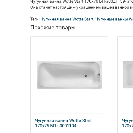
Чугунная ванна Wotte Start 170x70 БП-э00д1139- эт
Она станет настоящим украшением вашей ванной 
Теги:
Чугунная ванна Wotte Start
,
Чугунные ванны W
Похожие товары
Чугунная ванна Wotte Start
Чугу
170x75 БП-э0001104
170x