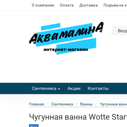
О компании
Оплата
Доставка
Подъем на 
Вез
Сантехника
Акции
Контакты
Главная
Сантехника
Ванны
Чугунные ван
Чугунная ванна Wotte Sta