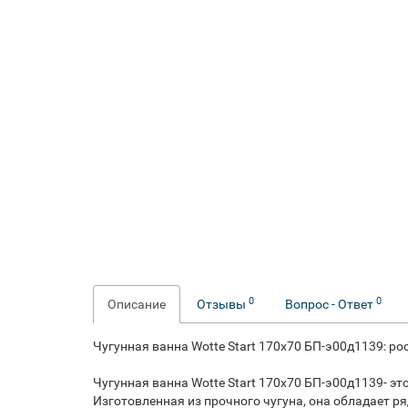
0
0
Описание
Отзывы
Вопрос - Ответ
Чугунная ванна Wotte Start 170x70 БП-э00д1139: р
Чугунная ванна Wotte Start 170x70 БП-э00д1139- э
Изготовленная из прочного чугуна, она обладает р