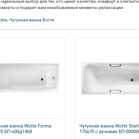
о идеальный выбор для тех, кто ценит качество, комфорт и элегантн
комнаты и подарит вам незабываемые моменты релаксации.
otte
,
Чугунная ванна Вотте
нная ванна Wotte Forma
Чугунная ванна Wotte Start
70 БП-э00д1468
170x70 с ручками БП-00000