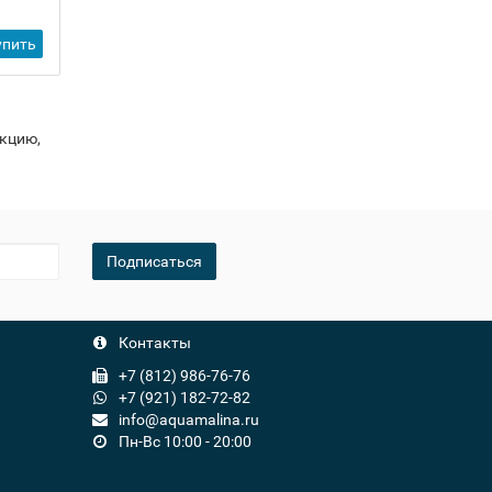
45 410 ₽
-
упить
Купить
+
укцию,
Подписаться
Контакты
+7 (812) 986-76-76
+7 (921) 182-72-82
info@aquamalina.ru
Пн-Вс 10:00 - 20:00