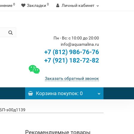
0
0
внение
Закладки
Личный кабинет
Пн - Вс: с 10:00 до 20:00
info@aquamalina.ru
+7 (812) 986-76-76
+7 (921) 182-72-82
Заказать обратный звонок
Корзина
покупок
: 0
 БП-э00д1139
Рекомендуемые товары