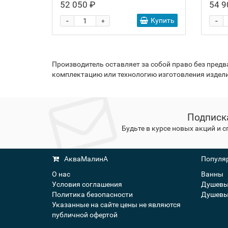
52 050 ₽
54 9
-
-
Купить
+
Производитель оставляет за собой право без пред
комплектацию или технологию изготовления издели
Подписк
Будьте в курсе новых акций и 
АкваМалинА
Популяр
О нас
Ванны
Условия соглашения
Душевы
Политика безопасности
Душевы
Указанные на сайте цены не являются
публичной офертой