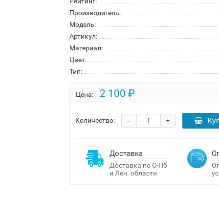
Рейтинг:
Производитель:
Модель:
Артикул:
Материал:
Цвет:
Тип:
2 100 ₽
Цена:
-
Ку
Количество:
+
Доставка
О
Доставка по С-Пб
Оп
и Лен. области
ус