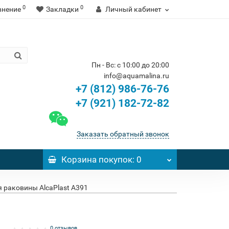
0
0
внение
Закладки
Личный кабинет
Пн - Вс: с 10:00 до 20:00
info@aquamalina.ru
+7 (812) 986-76-76
+7 (921) 182-72-82
Заказать обратный звонок
Корзина
покупок
: 0
 раковины AlcaPlast A391
0 отзывов