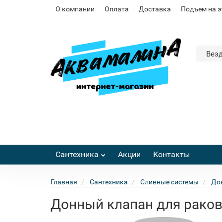
О компании
Оплата
Доставка
Подъем на 
Вез
Сантехника
Акции
Контакты
Главная
Сантехника
Сливные системы
До
Донный клапан для раков