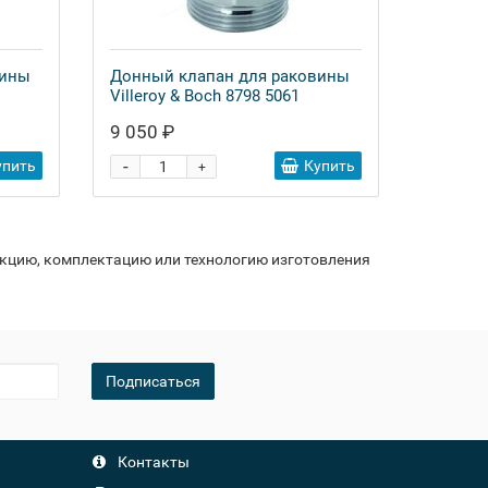
вины
Донный клапан для раковины
Villeroy & Boch 8798 5061
9 050 ₽
-
упить
Купить
+
укцию, комплектацию или технологию изготовления
Подписаться
Контакты