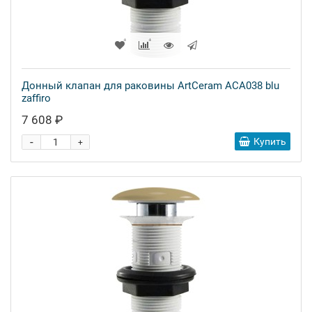
Донный клапан для раковины ArtCeram ACA038 blu
zaffiro
7 608 ₽
-
Купить
+