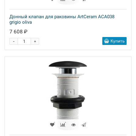
Донный клапан для раковины ArtCeram ACA038
grigio oliva
7 608 ₽
-
Купить
+