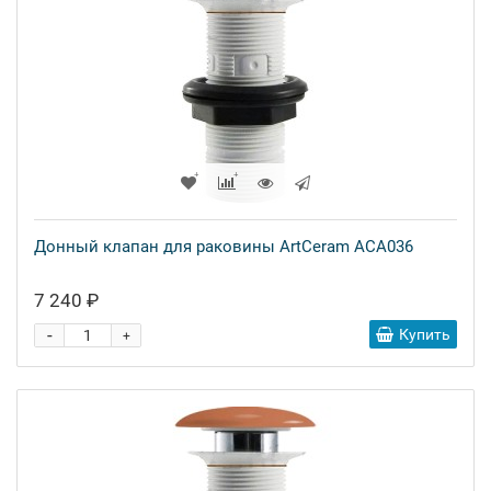
Донный клапан для раковины ArtCeram ACA036
7 240 ₽
-
Купить
+