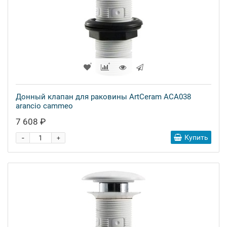
Донный клапан для раковины ArtCeram ACA038
arancio cammeo
7 608 ₽
-
Купить
+