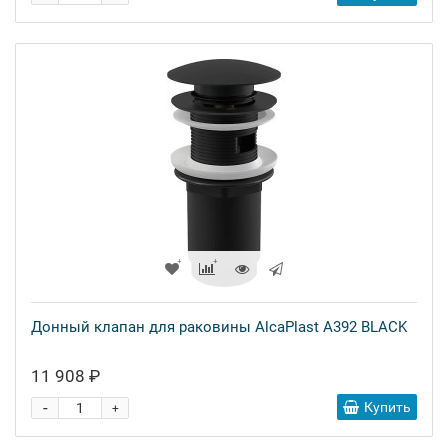
Донный клапан для раковины AlcaPlast A392 BLACK
11 908 ₽
-
Купить
+