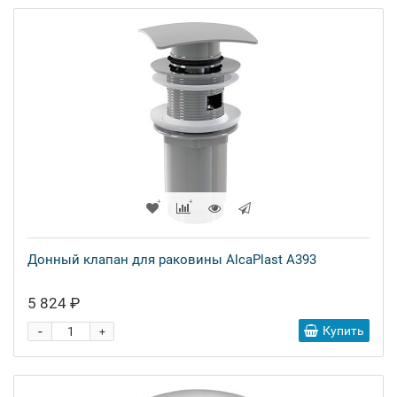
Донный клапан для раковины AlcaPlast A393
5 824 ₽
-
Купить
+