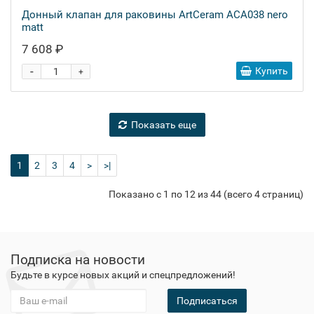
Донный клапан для раковины ArtCeram ACA038 nero
matt
7 608 ₽
-
Купить
+
Показать еще
1
2
3
4
>
>|
Показано с 1 по 12 из 44 (всего 4 страниц)
Подписка на новости
Будьте в курсе новых акций и спецпредложений!
Подписаться