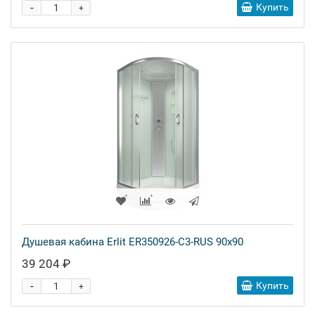
-
Купить
+
Душевая кабина Erlit ER350926-C3-RUS 90x90
39 204 ₽
-
Купить
+