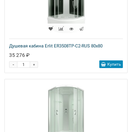
Душевая кабина Erlit ER3508TP-C2-RUS 80x80
35 276 ₽
-
Купить
+