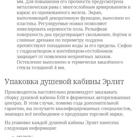
мм. Для повышения его прочности предусмотрена
металлическая рама с многослойным армированием и
каркас из оцинкованного железа. Экран,
выполняющий декоративную функцию, выполнен из
пластика. Регулируемые ножки позволяют
нивелировать неровности пола. Рельефная
поверхность дна предотвращает скольжение, бортик и
сливные дренажи по периметру поддона
препятствуют попаданию воды за его пределы. Сифон
с гидрозатвором и контейнером-отстойником
защищает от появления неприятных запахов.
Остекление выполнено и термически закалённого
стекла толщиной 4 мм.
Упаковка душевой кабины Эрлит
Производитель настоятельно рекомендует заказывать
сборку душевой кабины Erlit в фирменных авторизованных
центрах. В этом случае, помимо года дополнительной
гарантии, вы получаете квалифицированных специалистов,
знающих всё необходимое о продукции торговой марки.
На упаковке каждой душевой кабины Эрлит нанесена
следующая информация:
модель;