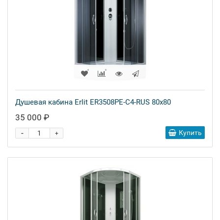
Душевая кабина Erlit ER3508PE-C4-RUS 80x80
35 000 ₽
-
Купить
+