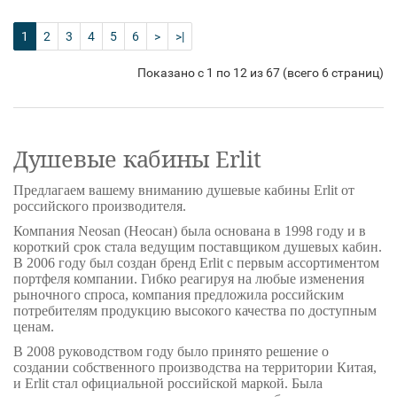
1
2
3
4
5
6
>
>|
Показано с 1 по 12 из 67 (всего 6 страниц)
Душевые кабины Erlit
Предлагаем вашему вниманию душевые кабины Erlit от
российского производителя.
Компания Neosan (Неосан) была основана в 1998 году и в
короткий срок стала ведущим поставщиком душевых кабин.
В 2006 году был создан бренд Erlit с первым ассортиментом
портфеля компании. Гибко реагируя на любые изменения
рыночного спроса, компания предложила российским
потребителям продукцию высокого качества по доступным
ценам.
В 2008 руководством году было принято решение о
создании собственного производства на территории Китая,
и Erlit стал официальной российской маркой. Была