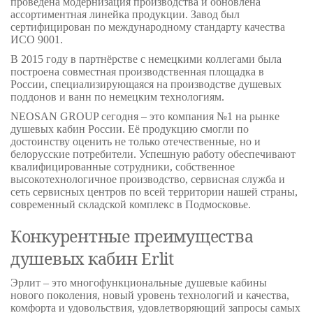
проведена модернизация производства и обновлена
ассортиментная линейка продукции. Завод был
сертифицирован по международному стандарту качества
ИСО 9001.
В 2015 году в партнёрстве с немецкими коллегами была
построена совместная производственная площадка в
России, специализирующаяся на производстве душевых
поддонов и ванн по немецким технологиям.
NEOSAN GROUP сегодня – это компания №1 на рынке
душевых кабин России. Её продукцию смогли по
достоинству оценить не только отечественные, но и
белорусские потребители. Успешную работу обеспечивают
квалифицированные сотрудники, собственное
высокотехнологичное производство, сервисная служба и
сеть сервисных центров по всей территории нашей страны,
современный складской комплекс в Подмосковье.
Конкурентные преимущества
душевых кабин Erlit
Эрлит – это многофункциональные душевые кабины
нового поколения, новый уровень технологий и качества,
комфорта и удовольствия, удовлетворяющий запросы самых