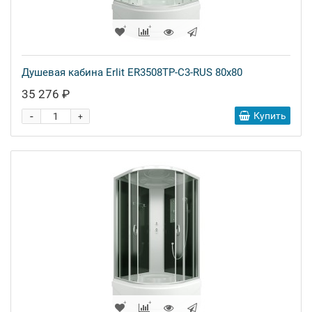
Душевая кабина Erlit ER3508TP-C3-RUS 80x80
35 276 ₽
-
Купить
+