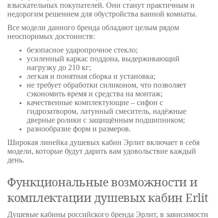
взыскательных покупателей. Они станут практичным и
недорогим решением для обустройства ванной комнаты.
Все модели данного бренда обладают целым рядом
неоспоримых достоинств:
безопасное ударопрочное стекло;
усиленный каркас поддона, выдерживающий
нагрузку до 210 кг;
легкая и понятная сборка и установка;
не требует обработки силиконом, что позволяет
сэкономить время и средства на монтаж;
качественные комплектующие – сифон с
гидрозатвором, латунный смеситель, надёжные
дверные ролики с защищённым подшипником;
разнообразие форм и размеров.
Широкая линейка душевых кабин Эрлит включает в себя
модели, которые будут дарить вам удовольствие каждый
день.
Функциональные возможности и
комплектации душевых кабин Erlit
Душевые кабины российского бренда Эрлит, в зависимости