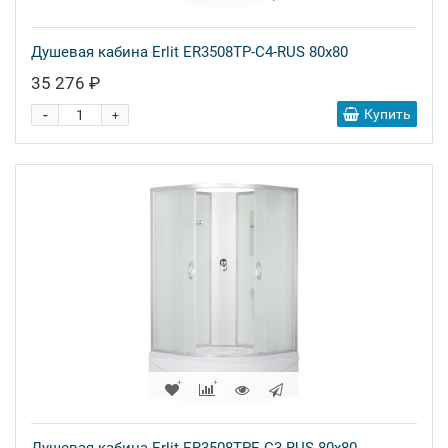
Душевая кабина Erlit ER3508TP-C4-RUS 80x80
35 276 ₽
-
Купить
+