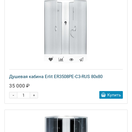
Душевая кабина Erlit ER3508PE-C3-RUS 80x80
35 000 ₽
-
Купить
+