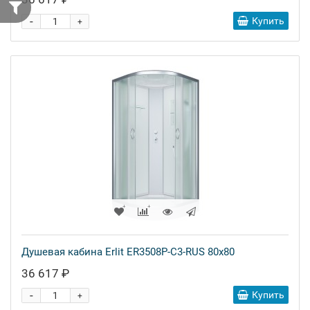
-
Купить
+
Душевая кабина Erlit ER3508P-C3-RUS 80x80
36 617 ₽
-
Купить
+