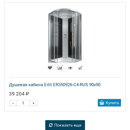
Душевая кабина Erlit ER350926-C4-RUS 90x90
39 204 ₽
-
Купить
+
Показать еще