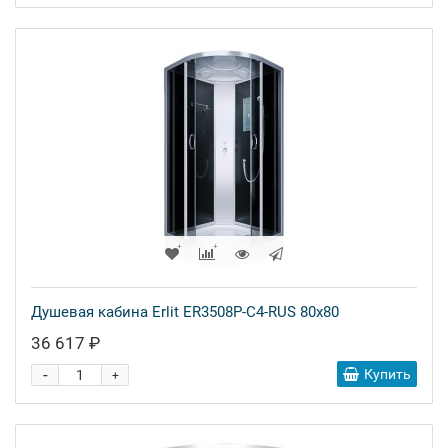
Душевая кабина Erlit ER3508P-C4-RUS 80x80
36 617 ₽
-
Купить
+