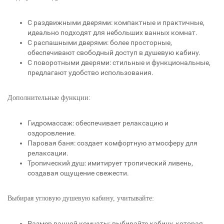
С раздвижными дверями: компактные и практичные,
идеально подходят для небольших ванных комнат.
С распашными дверями: более просторные,
обеспечивают свободный доступ в душевую кабину.
С поворотными дверями: стильные и функциональные,
предлагают удобство использования.
Дополнительные функции:
Гидромассаж: обеспечивает релаксацию и
оздоровление.
Паровая баня: создает комфортную атмосферу для
релаксации.
Тропический душ: имитирует тропический ливень,
создавая ощущение свежести.
Выбирая угловую душевую кабину, учитывайте:
Размер ванной комнаты: выбирайте кабину, которая