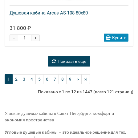
Душевая кабина Arcus AS-108 80x80
31 800 ₽
-
Купить
+
Показать еще
1
2
3
4
5
6
7
8
9
>
>|
Показано с 1 по 12 из 1447 (всего 121 страниц)
комфорт и
Угловые душевые кабины в Санкт-Петербурге:
экономия пространства
Угловые душевые кабины – это идеальное решение для тех,