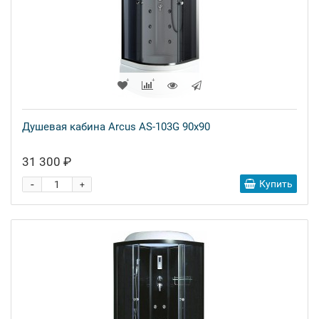
Душевая кабина Arcus AS-103G 90x90
31 300 ₽
-
Купить
+