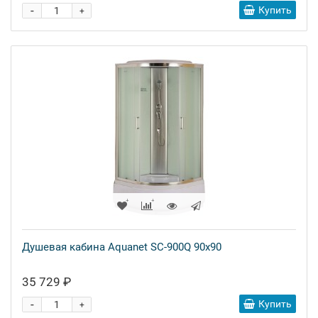
-
Купить
+
Душевая кабина Aquanet SC-900Q 90x90
35 729 ₽
-
Купить
+