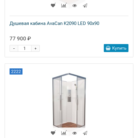
Душевая кабина AvaCan K2090 LED 90x90
77 900 ₽
-
Купить
+
2222