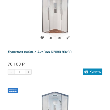
Душевая кабина AvaCan K2080 80x80
70 100 ₽
-
Купить
+
2222