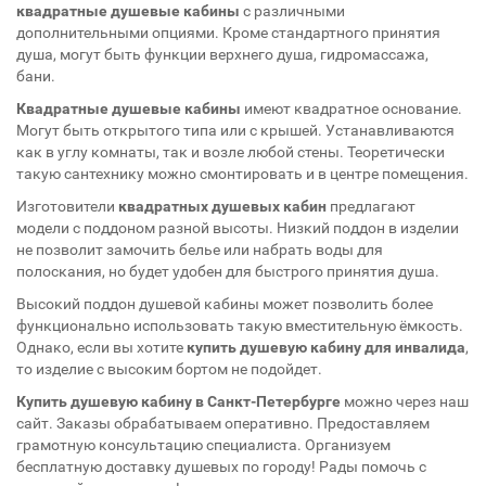
квадратные душевые кабины
с различными
дополнительными опциями. Кроме стандартного принятия
душа, могут быть функции верхнего душа, гидромассажа,
бани.
Квадратные душевые кабины
имеют квадратное основание.
Могут быть открытого типа или с крышей. Устанавливаются
как в углу комнаты, так и возле любой стены. Теоретически
такую сантехнику можно смонтировать и в центре помещения.
Изготовители
квадратных душевых кабин
предлагают
модели с поддоном разной высоты. Низкий поддон в изделии
не позволит замочить белье или набрать воды для
полоскания, но будет удобен для быстрого принятия душа.
Высокий поддон душевой кабины может позволить более
функционально использовать такую вместительную ёмкость.
Однако, если вы хотите
купить душевую кабину для инвалида
,
то изделие с высоким бортом не подойдет.
Купить душевую кабину в Санкт-Петербурге
можно через наш
сайт. Заказы обрабатываем оперативно. Предоставляем
грамотную консультацию специалиста. Организуем
бесплатную доставку душевых по городу! Рады помочь с