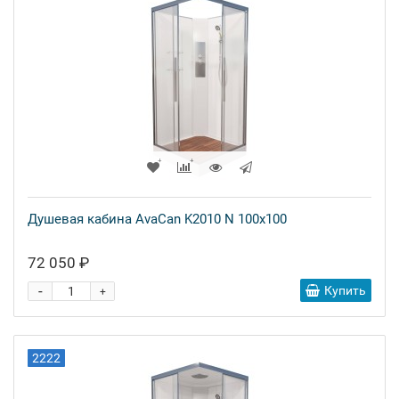
Душевая кабина AvaCan K2010 N 100x100
72 050 ₽
-
Купить
+
2222