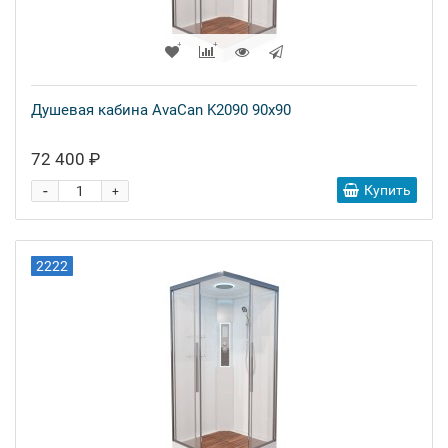
Душевая кабина AvaCan K2090 90x90
72 400 ₽
-
Купить
+
2222