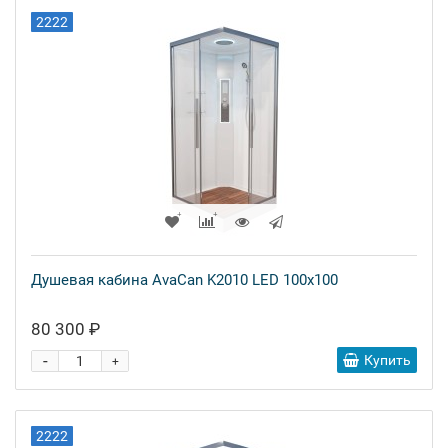
2222
Душевая кабина AvaCan K2010 LED 100x100
80 300 ₽
-
Купить
+
2222