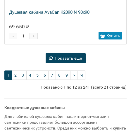
Душевая кабина AvaCan K2090 N 90x90
69 650 ₽
-
Купить
+
Показать еще
1
2
3
4
5
6
7
8
9
>
>|
Показано с 1 по 12 из 241 (всего 21 страниц)
Квадратные душевые кабины
Для любителей душевых кабин наш интернет-магазин
сантехники представляет большой ассортимент
сантехнических устройств. Среди них можно выбрать и
купить