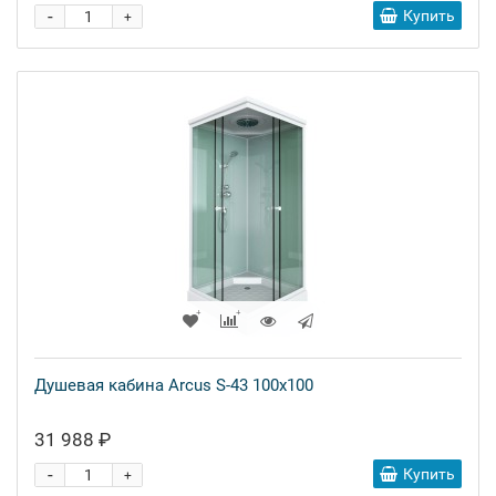
-
Купить
+
Душевая кабина Arcus S-43 100x100
31 988 ₽
-
Купить
+