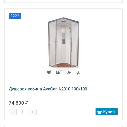
2222
Душевая кабина AvaCan K2010 100x100
74 800 ₽
-
Купить
+