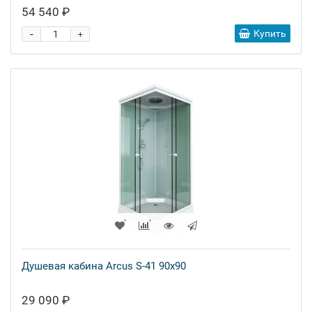
54 540 ₽
-
Купить
+
Душевая кабина Arcus S-41 90x90
29 090 ₽