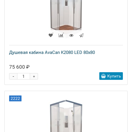
Душевая кабина AvaCan K2080 LED 80x80
75 600 ₽
-
Купить
+
2222