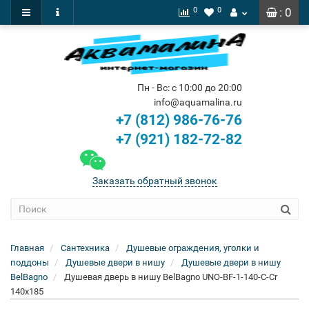
0
0
: 0
Пн - Вс: с 10:00 до 20:00
info@aquamalina.ru
+7 (812) 986-76-76
+7 (921) 182-72-82
Заказать обратный звонок
Главная
Сантехника
Душевые ограждения, уголки и
поддоны
Душевые двери в нишу
Душевые двери в нишу
BelBagno
Душевая дверь в нишу BelBagno UNO-BF-1-140-C-Cr
140x185