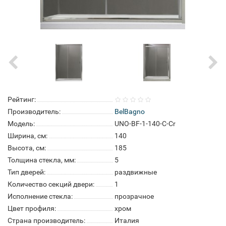
Рейтинг:
Производитель:
BelBagno
Модель:
UNO-BF-1-140-C-Cr
Ширина, см:
140
Высота, см:
185
Толщина стекла, мм:
5
Тип дверей:
раздвижные
Количество секций двери:
1
Исполнение стекла:
прозрачное
Цвет профиля:
хром
Страна производитель:
Италия