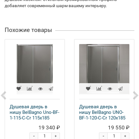
добавляет современный шарм вашему интерьеру.
Похожие товары
Душевая дверь в
Душевая дверь в
нишу BelBagno Uno-BF-
нишу BelBagno UNO-
1-115-C-Cr 115x185
BF-1-120-C-Cr 120x185
19 340 ₽
19 550 ₽
-
-
+
+