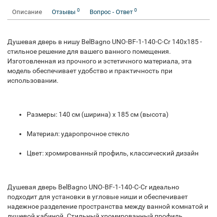
0
0
Описание
Отзывы
Вопрос - Ответ
Душевая дверь в нишу BelBagno UNO-BF-1-140-C-Cr 140x185 -
стильное решение для вашего ванного помещения.
Изготовленная из прочного и эстетичного материала, эта
модель обеспечивает удобство и практичность при
использовании.
Размеры: 140 см (ширина) x 185 см (высота)
Материал: ударопрочное стекло
Цвет: хромированный профиль, классический дизайн
Душевая дверь BelBagno UNO-BF-1-140-C-Cr идеально
подходит для установки в угловые ниши и обеспечивает
надежное разделение пространства между ванной комнатой и
душевой кабиной. Стильный хромированный профиль