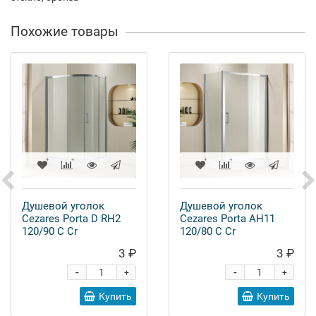
Похожие товары
Душевой уголок
Душевой уголок
Cezares Porta D RH2
Cezares Porta AH11
120/90 C Cr
120/80 C Cr
3 ₽
3 ₽
-
-
+
+
Купить
Купить